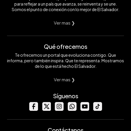
para reflejar a un país que avanza, se reinventa y se une.
Somos el punto de conexión con lo mejor de El Salvador.
Ver mas ❯
Qué ofrecemos
Te ofrecemos un portal que evoluciona contigo. Que
informa, pero también inspira. Que te representa. Mostramos
de lo que está hecho El Salvador.
Ver mas ❯
Síguenos
Contáctanos