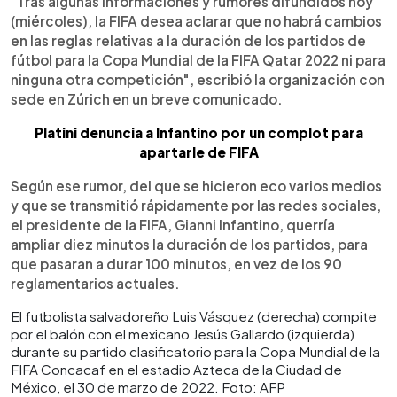
"Tras algunas informaciones y rumores difundidos hoy
(miércoles), la FIFA desea aclarar que no habrá cambios
en las reglas relativas a la duración de los partidos de
fútbol para la Copa Mundial de la FIFA Qatar 2022 ni para
ninguna otra competición", escribió la organización con
sede en Zúrich en un breve comunicado.
Platini denuncia a Infantino por un complot para
apartarle de FIFA
Según ese rumor, del que se hicieron eco varios medios
y que se transmitió rápidamente por las redes sociales,
el presidente de la FIFA, Gianni Infantino, querría
ampliar diez minutos la duración de los partidos, para
que pasaran a durar 100 minutos, en vez de los 90
reglamentarios actuales.
El futbolista salvadoreño Luis Vásquez (derecha) compite
por el balón con el mexicano Jesús Gallardo (izquierda)
durante su partido clasificatorio para la Copa Mundial de la
FIFA Concacaf en el estadio Azteca de la Ciudad de
México, el 30 de marzo de 2022. Foto: AFP