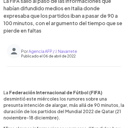
La FIFA salió al paso de las informaciones que
habían difundido medios en Italia donde
expresaba que los partidos iban a pasar de 90 a
100 minutos, con el argumento del tiempo que se
pierde en faltas
Por
Agencia AFP / J. Navarrete
Publicado el 06 de abril de 2022
0:00
►
Escuchar artículo
La
Federación Internacional de Fútbol (FIFA)
desmintió este miércoles los rumores sobre una
presunta intención de alargar, más allá de 90 minutos, la
duración de los partidos del Mundial 2022 de Qatar (21
noviembre-18 diciembre).