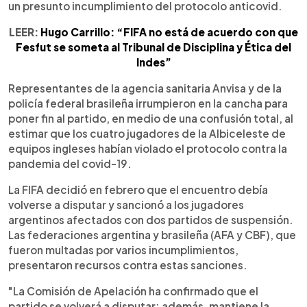
un presunto incumplimiento del protocolo anticovid.
LEER:
Hugo Carrillo: “FIFA no está de acuerdo con que
Fesfut se someta al Tribunal de Disciplina y Ética del
Indes”
Representantes de la agencia sanitaria Anvisa y de la
policía federal brasileña irrumpieron en la cancha para
poner fin al partido, en medio de una confusión total, al
estimar que los cuatro jugadores de la Albiceleste de
equipos ingleses habían violado el protocolo contra la
pandemia del covid-19.
La FIFA decidió en febrero que el encuentro debía
volverse a disputar y sancionó a los jugadores
argentinos afectados con dos partidos de suspensión.
Las federaciones argentina y brasileña (AFA y CBF), que
fueron multadas por varios incumplimientos,
presentaron recursos contra estas sanciones.
"La Comisión de Apelación ha confirmado que el
partido se volverá a disputar; además, mantiene la