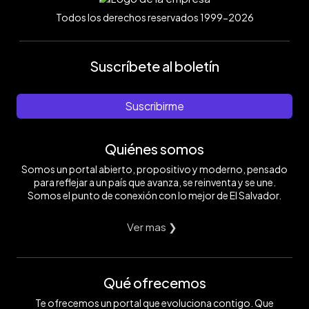
Todos los derechos reservados 1999-2026
Suscríbete al boletín
Suscribirme
Quiénes somos
Somos un portal abierto, propositivo y moderno, pensado
para reflejar a un país que avanza, se reinventa y se une.
Somos el punto de conexión con lo mejor de El Salvador.
Ver mas ❯
Qué ofrecemos
Te ofrecemos un portal que evoluciona contigo. Que