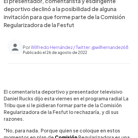
El presentador, comentarista y esdirigente
deportivo declinó a la posibilidad de alguna
invitación para que forme parte de la Comisión
Regularizadora de la Fesfut
Por
Wilfredo Hernández / Twitter: @wilhernandez68
Publicado el 26 de agosto de 2022
0:00
►
Escuchar artículo
El comentarista deportivo y presentador televisivo
Daniel Rucks dijo esta viernes en el programa radial La
Tribu que si le pidieran formar parte de la Comisión
Regularizadora de la Fesfut lo rechazaría, y di sus
razones.
"No, para nada. Porque quien se coloque en estos
momentos en plan de
Comisión
Regularizadora es una