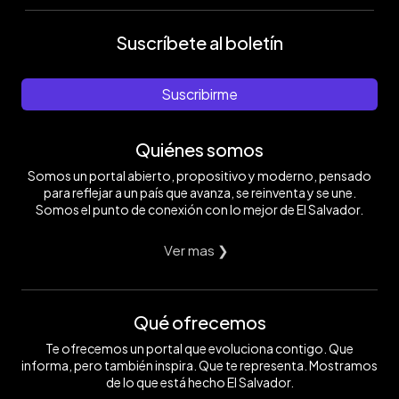
Suscríbete al boletín
Suscribirme
Quiénes somos
Somos un portal abierto, propositivo y moderno, pensado
para reflejar a un país que avanza, se reinventa y se une.
Somos el punto de conexión con lo mejor de El Salvador.
Ver mas ❯
Qué ofrecemos
Te ofrecemos un portal que evoluciona contigo. Que
informa, pero también inspira. Que te representa. Mostramos
de lo que está hecho El Salvador.