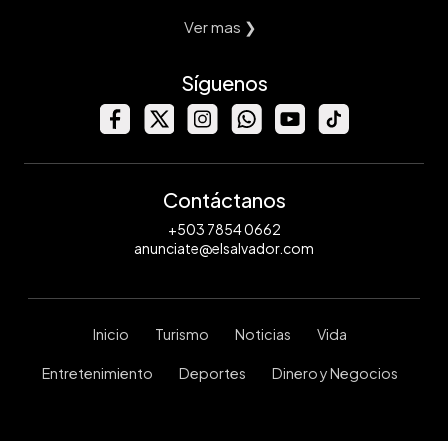
Ver mas ❯
Síguenos
Contáctanos
+503 7854 0662
anunciate@elsalvador.com
Inicio
Turismo
Noticias
Vida
Entretenimiento
Deportes
Dinero y Negocios