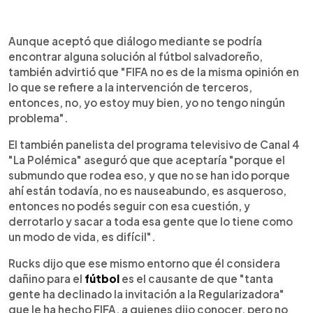
Aunque aceptó que diálogo mediante se podría
encontrar alguna solución al fútbol salvadoreño,
también advirtió que "FIFA no es de la misma opinión en
lo que se refiere a la intervención de terceros,
entonces, no, yo estoy muy bien, yo no tengo ningún
problema".
El también panelista del programa televisivo de Canal 4
"La Polémica" aseguró que que aceptaría "porque el
submundo que rodea eso, y que no se han ido porque
ahí están todavía, no es nauseabundo, es asqueroso,
entonces no podés seguir con esa cuestión, y
derrotarlo y sacar a toda esa gente que lo tiene como
un modo de vida, es difícil".
Rucks dijo que ese mismo entorno que él considera
dañino para el
fútbol
es el causante de que "tanta
gente ha declinado la invitación a la Regularizadora"
que le ha hecho FIFA, a quienes dijo conocer, pero no