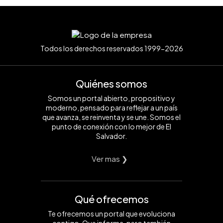
Todos los derechos reservados 1999-2026
Quiénes somos
Somos un portal abierto, propositivo y
moderno, pensado para reflejar a un país
que avanza, se reinventa y se une. Somos el
punto de conexión con lo mejor de El
Salvador.
Ver mas ❯
Qué ofrecemos
Te ofrecemos un portal que evoluciona