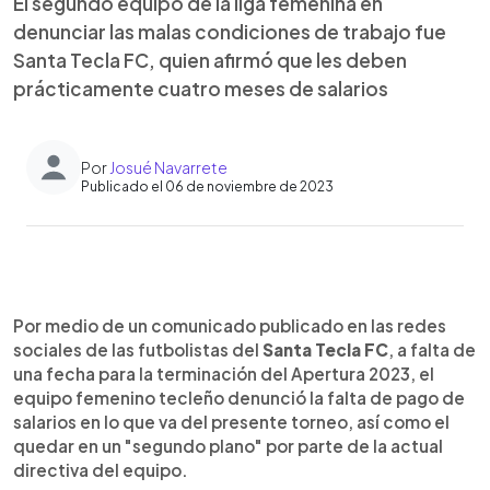
El segundo equipo de la liga femenina en
denunciar las malas condiciones de trabajo fue
Santa Tecla FC, quien afirmó que les deben
prácticamente cuatro meses de salarios
Por
Josué Navarrete
Publicado el 06 de noviembre de 2023
0:00
►
Escuchar artículo
Por medio de un comunicado publicado en las redes
sociales de las futbolistas del
Santa Tecla FC
, a falta de
una fecha para la terminación del Apertura 2023, el
equipo femenino tecleño denunció la falta de pago de
salarios en lo que va del presente torneo, así como el
quedar en un "segundo plano" por parte de la actual
directiva del equipo.