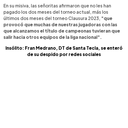
En su misiva, las señoritas afirmaron que no les han
pagado los dos meses del torneo actual, más los
últimos dos meses del torneo Clausura 2023,
"que
provocó que muchas de nuestras jugadoras con las
que alcanzamos el título de campeonas tuvieran que
salir hacia otros equipos de la liga nacional".
Insólito: Fran Medrano, DT de Santa Tecla, se enteró
de su despido por redes sociales