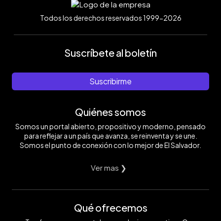
Todos los derechos reservados 1999-2026
Suscríbete al boletín
Suscribirme
Quiénes somos
Somos un portal abierto, propositivo y moderno, pensado
para reflejar a un país que avanza, se reinventa y se une.
Somos el punto de conexión con lo mejor de El Salvador.
Ver mas ❯
Qué ofrecemos