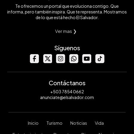
Te ofrecemos un portal que evoluciona contigo. Que
informa, pero también inspira. Que te representa. Mostramos
de lo que está hecho El Salvador.
Ver mas ❯
Síguenos
Contáctanos
+503 7854 0662
anunciate@elsalvador.com
Inicio
Turismo
Noticias
Vida