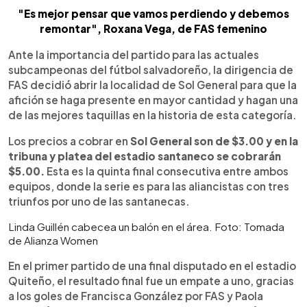
"Es mejor pensar que vamos perdiendo y debemos
remontar", Roxana Vega, de FAS femenino
Ante la importancia del partido para las actuales
subcampeonas del fútbol salvadoreño, la dirigencia de
FAS decidió abrir la localidad de Sol General para que la
afición se haga presente en mayor cantidad y hagan una
de las mejores taquillas en la historia de esta categoría.
Los precios a cobrar en
Sol General son de $3.00 y en la
tribuna y platea del estadio santaneco se cobrarán
$5.00.
Esta es la quinta final consecutiva entre ambos
equipos, donde la serie es para las aliancistas con tres
triunfos por uno de las santanecas.
Linda Guillén cabecea un balón en el área. Foto: Tomada
de Alianza Women
En el primer partido de una final disputado en el estadio
Quiteño, el resultado final fue un empate a uno, gracias
a los goles de Francisca González por FAS y Paola