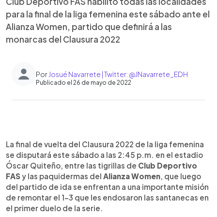
Club Deportivo FAS habilitó todas las localidades
para la final de la liga femenina este sábado ante el
Alianza Women, partido que definirá a las
monarcas del Clausura 2022
Por
Josué Navarrete | Twitter: @JNavarrete_EDH
Publicado el 26 de mayo de 2022
0:00
►
Escuchar artículo
La final de vuelta del Clausura 2022 de la liga femenina
se disputará este sábado a las 2:45 p.m. en el estadio
Óscar Quiteño, entre las tigrillas de
Club Deportivo
FAS
y las paquidermas del
Alianza Women
, que luego
del partido de ida se enfrentan a una importante misión
de remontar el 1-3 que les endosaron las santanecas en
el primer duelo de la serie.