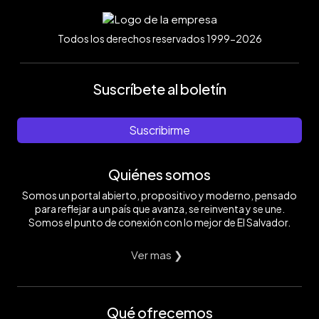
Todos los derechos reservados 1999-2026
Suscríbete al boletín
Suscribirme
Quiénes somos
Somos un portal abierto, propositivo y moderno, pensado
para reflejar a un país que avanza, se reinventa y se une.
Somos el punto de conexión con lo mejor de El Salvador.
Ver mas ❯
Qué ofrecemos