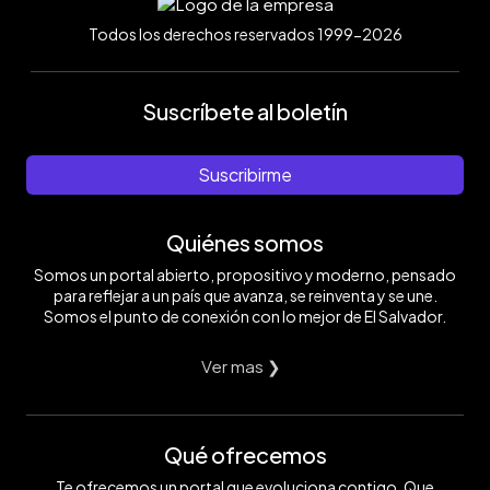
Todos los derechos reservados 1999-2026
Suscríbete al boletín
Suscribirme
Quiénes somos
Somos un portal abierto, propositivo y moderno, pensado
para reflejar a un país que avanza, se reinventa y se une.
Somos el punto de conexión con lo mejor de El Salvador.
Ver mas ❯
Qué ofrecemos
Te ofrecemos un portal que evoluciona contigo. Que