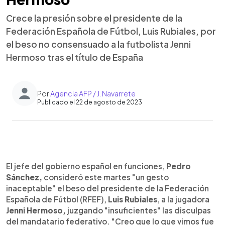
Crece la presión sobre el presidente de la
Federación Española de Fútbol, Luis Rubiales, por
el beso no consensuado a la futbolista Jenni
Hermoso tras el título de España
Por
Agencia AFP / J. Navarrete
Publicado el 22 de agosto de 2023
0:00
►
Escuchar artículo
El jefe del gobierno español en funciones,
Pedro
Sánchez,
consideró este martes "un gesto
inaceptable" el beso del presidente de la Federación
Española de Fútbol (RFEF),
Luis Rubiales
, a la jugadora
Jenni Hermoso,
juzgando "insuficientes" las disculpas
del mandatario federativo. "Creo que lo que vimos fue