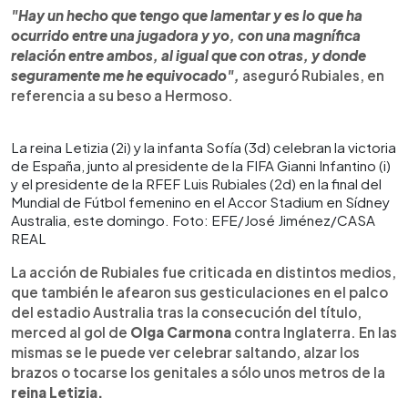
"Hay un hecho que tengo que lamentar y es lo que ha
ocurrido entre una jugadora y yo, con una magnífica
relación entre ambos, al igual que con otras, y donde
seguramente me he equivocado",
aseguró Rubiales, en
referencia a su beso a Hermoso.
La reina Letizia (2i) y la infanta Sofía (3d) celebran la victoria
de España, junto al presidente de la FIFA Gianni Infantino (i)
y el presidente de la RFEF Luis Rubiales (2d) en la final del
Mundial de Fútbol femenino en el Accor Stadium en Sídney
Australia, este domingo. Foto: EFE/José Jiménez/CASA
REAL
La acción de Rubiales fue criticada en distintos medios,
que también le afearon sus gesticulaciones en el palco
del estadio Australia tras la consecución del título,
merced al gol de
Olga Carmona
contra Inglaterra. En las
mismas se le puede ver celebrar saltando, alzar los
brazos o tocarse los genitales a sólo unos metros de la
reina Letizia.