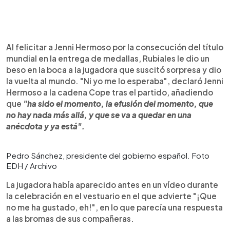
Al felicitar a Jenni Hermoso por la consecución del título
mundial en la entrega de medallas, Rubiales le dio un
beso en la boca a la jugadora que suscitó sorpresa y dio
la vuelta al mundo. "Ni yo me lo esperaba", declaró Jenni
Hermoso a la cadena Cope tras el partido, añadiendo
que
"ha sido el momento, la efusión del momento, que
no hay nada más allá, y que se va a quedar en una
anécdota y ya está".
Pedro Sánchez, presidente del gobierno español. Foto
EDH / Archivo
La jugadora había aparecido antes en un vídeo durante
la celebración en el vestuario en el que advierte "¡Que
no me ha gustado, eh!", en lo que parecía una respuesta
a las bromas de sus compañeras.