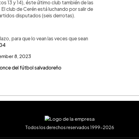
s 13 y 14), éste último club también de las
El club de Cerén está luchando por salir de
rtidos disputados (seis derrotas).
olazo, para que lo vean las veces que sean
cG4
ember 8, 2023
once del fútbol salvadoreño
Todos los derechos reservados 1999-2026