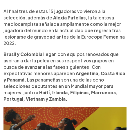
Al final tres de estas 15 jugadoras volvieron a la
selección, además de
Alexia Putellas,
la talentosa
mediocampista señalada ampliamente como la mejor
jugadora del mundo en la actualidad que regresa tras
lesionarse de gravedad antes de la Eurocopa Femenina
2022.
Brasil y Colombia
llegan con equipos renovados que
aspiran a dar la pelea en sus respectivos grupos en
busca de avanzar a las fases siguientes. Con
expectativas menores aparecen
Argentina, Costa Rica
y Panamá.
Las panameñas son una de las ocho
selecciones debutantes en un Mundial mayor para
mujeres, junto a
Haití, Irlanda, Filipinas, Marruecos,
Portugal, Vietnam y Zambia.