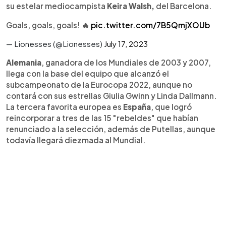
su estelar mediocampista
Keira Walsh,
del Barcelona.
Goals, goals, goals! 🔥
pic.twitter.com/7B5QmjXOUb
— Lionesses (@Lionesses)
July 17, 2023
Alemania
, ganadora de los Mundiales de 2003 y 2007,
llega con la base del equipo que alcanzó el
subcampeonato de la Eurocopa 2022, aunque no
contará con sus estrellas Giulia Gwinn y Linda Dallmann.
La tercera favorita europea es
España
, que logró
reincorporar a tres de las 15 "rebeldes" que habían
renunciado a la selección, además de Putellas, aunque
todavía llegará diezmada al Mundial.