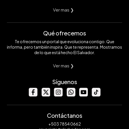
Ver mas ❯
Qué ofrecemos
Te ofrecemos un portal que evoluciona contigo. Que
informa, pero también inspira. Que te representa. Mostramos
de lo que está hecho El Salvador.
Ver mas ❯
Síguenos
Contáctanos
+503 7854 0662