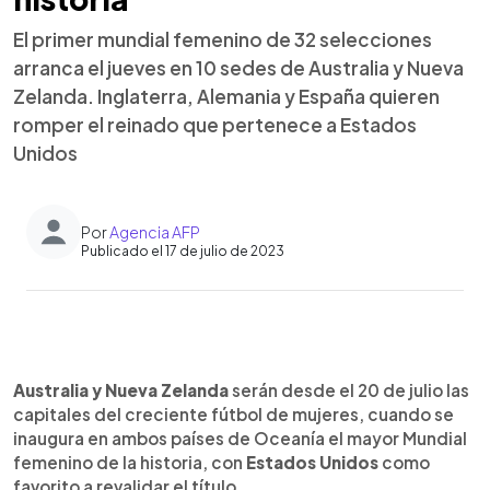
El primer mundial femenino de 32 selecciones
arranca el jueves en 10 sedes de Australia y Nueva
Zelanda. Inglaterra, Alemania y España quieren
romper el reinado que pertenece a Estados
Unidos
Por
Agencia AFP
Publicado el 17 de julio de 2023
0:00
►
Escuchar artículo
Australia y Nueva Zelanda
serán desde el 20 de julio las
capitales del creciente fútbol de mujeres, cuando se
inaugura en ambos países de Oceanía el mayor Mundial
femenino de la historia, con
Estados Unidos
como
favorito a revalidar el título.