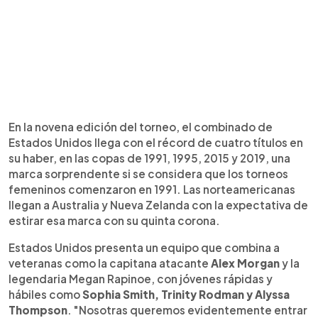
En la novena edición del torneo, el combinado de
Estados Unidos llega con el récord de cuatro títulos en
su haber, en las copas de 1991, 1995, 2015 y 2019, una
marca sorprendente si se considera que los torneos
femeninos comenzaron en 1991. Las norteamericanas
llegan a Australia y Nueva Zelanda con la expectativa de
estirar esa marca con su quinta corona.
Estados Unidos presenta un equipo que combina a
veteranas como la capitana atacante
Alex Morgan
y la
legendaria Megan Rapinoe, con jóvenes rápidas y
hábiles como
Sophia Smith, Trinity Rodman y Alyssa
Thompson
. "Nosotras queremos evidentemente entrar