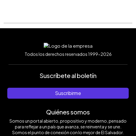
Todos los derechos reservados 1999-2026
Suscríbete al boletín
Suscribirme
Quiénes somos
Somos un portal abierto, propositivo y moderno, pensado
para reflejar a un país que avanza, se reinventa y se une.
Somos el punto de conexión con lo mejor de El Salvador.