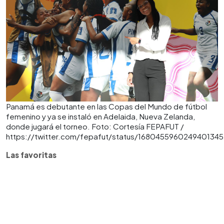
Panamá es debutante en las Copas del Mundo de fútbol
femenino y ya se instaló en Adelaida, Nueva Zelanda,
donde jugará el torneo. Foto: Cortesía FEPAFUT /
https://twitter.com/fepafut/status/1680455960249401345
Las favoritas