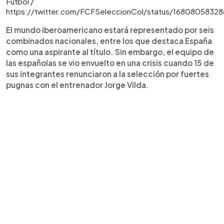
Fútbol /
https://twitter.com/FCFSeleccionCol/status/1680805832
El mundo iberoamericano estará representado por seis
combinados nacionales, entre los que destaca España
como una aspirante al título. Sin embargo, el equipo de
las españolas se vio envuelto en una crisis cuando 15 de
sus integrantes renunciaron a la selección por fuertes
pugnas con el entrenador Jorge Vilda.