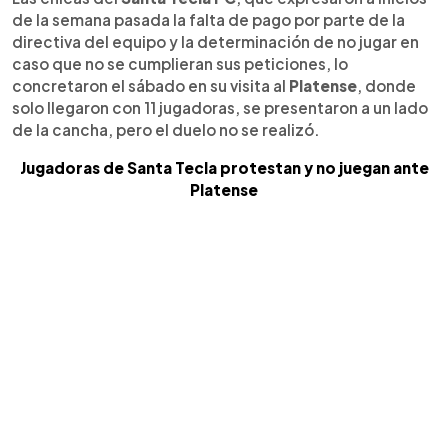
de la semana pasada la falta de pago por parte de la
directiva del equipo y la determinación de no jugar en
caso que no se cumplieran sus peticiones, lo
concretaron el sábado en su visita al
Platense
, donde
solo llegaron con 11 jugadoras, se presentaron a un lado
de la cancha, pero el duelo no se realizó.
Jugadoras de Santa Tecla protestan y no juegan ante
Platense