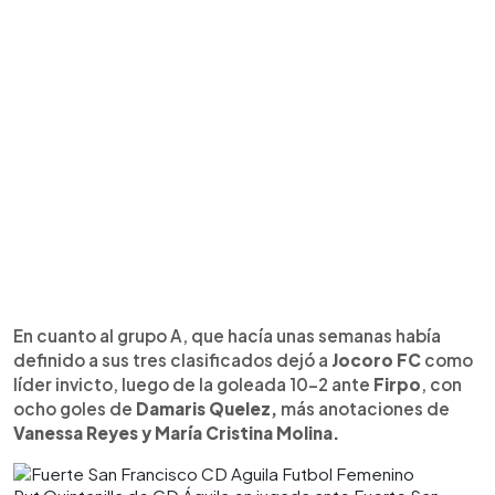
En cuanto al grupo A, que hacía unas semanas había
definido a sus tres clasificados dejó a
Jocoro FC
como
líder invicto, luego de la goleada 10-2 ante
Firpo
, con
ocho goles de
Damaris Quelez,
más anotaciones de
Vanessa Reyes y María Cristina Molina.