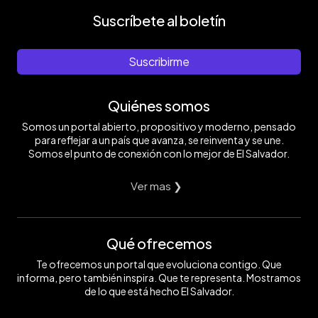
Suscríbete al boletín
Suscribirme
Quiénes somos
Somos un portal abierto, propositivo y moderno, pensado
para reflejar a un país que avanza, se reinventa y se une.
Somos el punto de conexión con lo mejor de El Salvador.
Ver mas ❯
Qué ofrecemos
Te ofrecemos un portal que evoluciona contigo. Que
informa, pero también inspira. Que te representa. Mostramos
de lo que está hecho El Salvador.