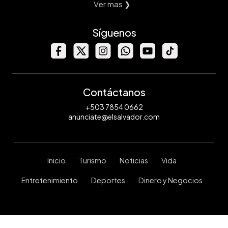
Ver mas ❯
Síguenos
Contáctanos
+503 7854 0662
anunciate@elsalvador.com
Inicio
Turismo
Noticias
Vida
Entretenimiento
Deportes
Dinero y Negocios