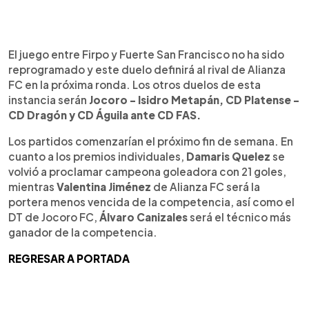
El juego entre Firpo y Fuerte San Francisco no ha sido
reprogramado y este duelo definirá al rival de Alianza
FC en la próxima ronda. Los otros duelos de esta
instancia serán
Jocoro - Isidro Metapán, CD Platense -
CD Dragón y CD Águila ante CD FAS.
Los partidos comenzarían el próximo fin de semana. En
cuanto a los premios individuales,
Damaris Quelez
se
volvió a proclamar campeona goleadora con 21 goles,
mientras
Valentina Jiménez
de Alianza FC será la
portera menos vencida de la competencia, así como el
DT de Jocoro FC,
Álvaro Canizales
será el técnico más
ganador de la competencia.
REGRESAR A PORTADA