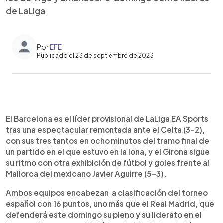
de LaLiga
Por
EFE
Publicado el 23 de septiembre de 2023
0:00
►
Escuchar artículo
El Barcelona es el líder provisional de LaLiga EA Sports
tras una espectacular remontada ante el Celta (3-2),
con sus tres tantos en ocho minutos del tramo final de
un partido en el que estuvo en la lona, y el Girona sigue
su ritmo con otra exhibición de fútbol y goles frente al
Mallorca del mexicano Javier Aguirre (5-3).
Ambos equipos encabezan la clasificación del torneo
español con 16 puntos, uno más que el Real Madrid, que
defenderá este domingo su pleno y su liderato en el