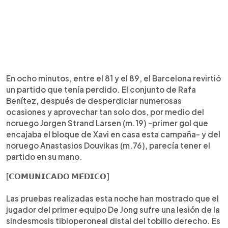
En ocho minutos, entre el 81 y el 89, el Barcelona revirtió
un partido que tenía perdido. El conjunto de Rafa
Benítez, después de desperdiciar numerosas
ocasiones y aprovechar tan solo dos, por medio del
noruego Jorgen Strand Larsen (m.19) -primer gol que
encajaba el bloque de Xavi en casa esta campaña- y del
noruego Anastasios Douvikas (m.76), parecía tener el
partido en su mano.
[𝗖𝗢𝗠𝗨𝗡𝗜𝗖𝗔𝗗𝗢 𝗠𝗘́𝗗𝗜𝗖𝗢]
Las pruebas realizadas esta noche han mostrado que el
jugador del primer equipo De Jong sufre una lesión de la
sindesmosis tibioperoneal distal del tobillo derecho. Es