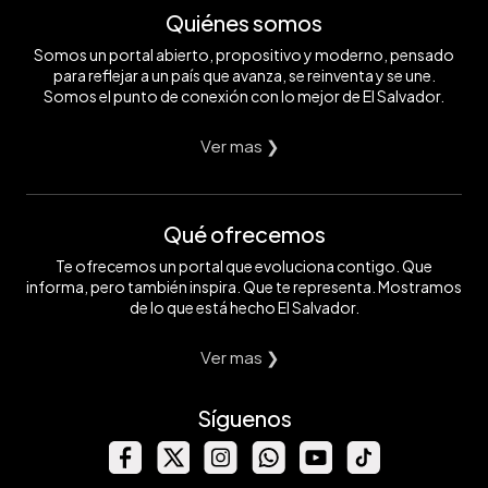
Quiénes somos
Somos un portal abierto, propositivo y moderno, pensado
para reflejar a un país que avanza, se reinventa y se une.
Somos el punto de conexión con lo mejor de El Salvador.
Ver mas ❯
Qué ofrecemos
Te ofrecemos un portal que evoluciona contigo. Que
informa, pero también inspira. Que te representa. Mostramos
de lo que está hecho El Salvador.
Ver mas ❯
Síguenos