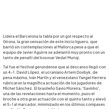
Lidera el Barcelona la tabla por un gol respecto al
Girona, la gran sensación de este inicio liguero, que
barrió sin contemplaciones al Mallorca pese a que el
equipo de Javier Aguirre se adelantó muy pronto con un
tanto de penalti del kosovar Vedat Muriqi.
Tal fue el festival gerundense que al descanso llegó con
un 4-1. David López, el ucraniano Artem Dovbyk, de
pena máxima, Iván Martín y el venezolano Yangel Herrera
rubricaron la magnífica actuación de los jugadores de
Míchel Sánchez. El brasileño Savio Moreira, 'Savinho',
una de las revelaciones hasta el momento, puso el
broche a otra gran actuación con el quinto tanto y elevó
el 5-1 al marcador, minimizado en los últimos compases