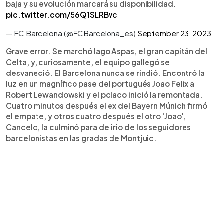
baja y su evolución marcará su disponibilidad.
pic.twitter.com/56Q1SLRBvc
— FC Barcelona (@FCBarcelona_es)
September 23, 2023
Grave error. Se marchó Iago Aspas, el gran capitán del
Celta, y, curiosamente, el equipo gallegó se
desvaneció. El Barcelona nunca se rindió. Encontró la
luz en un magnífico pase del portugués Joao Felix a
Robert Lewandowski y el polaco inició la remontada.
Cuatro minutos después el ex del Bayern Múnich firmó
el empate, y otros cuatro después el otro 'Joao',
Cancelo, la culminó para delirio de los seguidores
barcelonistas en las gradas de Montjuic.