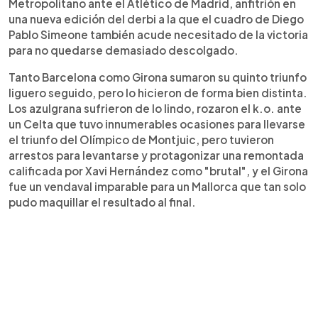
Metropolitano ante el Atlético de Madrid, anfitrión en
una nueva edición del derbi a la que el cuadro de Diego
Pablo Simeone también acude necesitado de la victoria
para no quedarse demasiado descolgado.
Tanto Barcelona como Girona sumaron su quinto triunfo
liguero seguido, pero lo hicieron de forma bien distinta.
Los azulgrana sufrieron de lo lindo, rozaron el k.o. ante
un Celta que tuvo innumerables ocasiones para llevarse
el triunfo del Olímpico de Montjuic, pero tuvieron
arrestos para levantarse y protagonizar una remontada
calificada por Xavi Hernández como "brutal", y el Girona
fue un vendaval imparable para un Mallorca que tan solo
pudo maquillar el resultado al final.