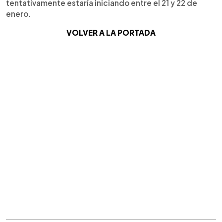
tentativamente estaría iniciando entre el 21 y 22 de
enero.
VOLVER A LA PORTADA