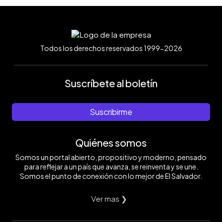
Todos los derechos reservados 1999-2026
Suscríbete al boletín
Suscribirme
Quiénes somos
Somos un portal abierto, propositivo y moderno, pensado
para reflejar a un país que avanza, se reinventa y se une.
Somos el punto de conexión con lo mejor de El Salvador.
Ver mas ❯