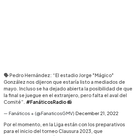
🗣 Pedro Hernández: “El estadio Jorge "Mágico"
González nos dijeron que estaría listo a mediados de
mayo. Incluso se ha dejado abierta la posibilidad de que
la final se juegue en el extranjero, pero falta el aval del
Comité”.
#FanáticosRadio
📻
— Fanáticos + (@FanaticosGMV)
December 21, 2022
Por el momento, en la Liga están con los preparativos
para el inicio del torneo Clausura 2023, que