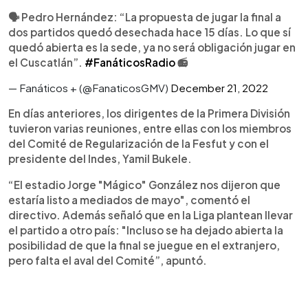
🗣 Pedro Hernández: “La propuesta de jugar la final a
dos partidos quedó desechada hace 15 días. Lo que sí
quedó abierta es la sede, ya no será obligación jugar en
el Cuscatlán”.
#FanáticosRadio
📻
— Fanáticos + (@FanaticosGMV)
December 21, 2022
En días anteriores, los dirigentes de la Primera División
tuvieron varias reuniones, entre ellas con los miembros
del Comité de Regularización de la Fesfut y con el
presidente del Indes, Yamil Bukele.
“El estadio Jorge "Mágico" González nos dijeron que
estaría listo a mediados de mayo", comentó el
directivo. Además señaló que en la Liga plantean llevar
el partido a otro país: "Incluso se ha dejado abierta la
posibilidad de que la final se juegue en el extranjero,
pero falta el aval del Comité”, apuntó.