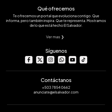
Qué ofrecemos
Te ofrecemos un portal que evoluciona contigo. Que
informa, pero también inspira. Que te representa. Mostramos
de lo que está hecho El Salvador.
Ver mas ❯
Síguenos
Contáctanos
+503 7854 0662
anunciate@elsalvador.com