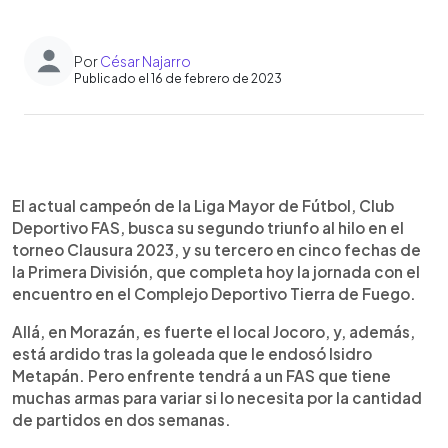
Por
César Najarro
Publicado el 16 de febrero de 2023
0:00
►
Escuchar artículo
El actual campeón de la Liga Mayor de Fútbol, Club
Deportivo FAS, busca su segundo triunfo al hilo en el
torneo Clausura 2023, y su tercero en cinco fechas de
la Primera División, que completa hoy la jornada con el
encuentro en el Complejo Deportivo Tierra de Fuego.
Allá, en Morazán, es fuerte el local Jocoro, y, además,
está ardido tras la goleada que le endosó Isidro
Metapán. Pero enfrente tendrá a un FAS que tiene
muchas armas para variar si lo necesita por la cantidad
de partidos en dos semanas.