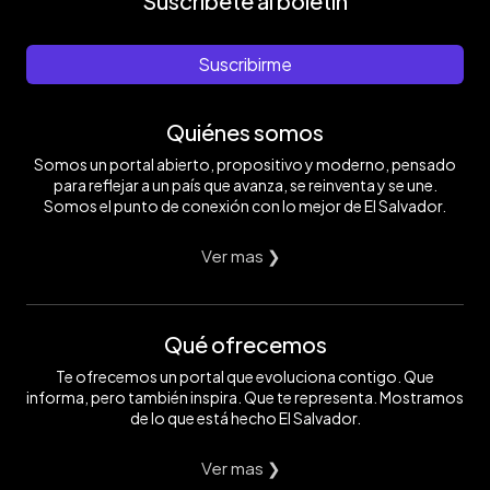
Suscríbete al boletín
Suscribirme
Quiénes somos
Somos un portal abierto, propositivo y moderno, pensado
para reflejar a un país que avanza, se reinventa y se une.
Somos el punto de conexión con lo mejor de El Salvador.
Ver mas ❯
Qué ofrecemos
Te ofrecemos un portal que evoluciona contigo. Que
informa, pero también inspira. Que te representa. Mostramos
de lo que está hecho El Salvador.
Ver mas ❯