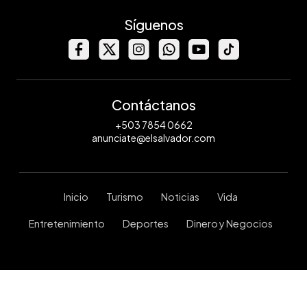
Síguenos
Contáctanos
+503 7854 0662
anunciate@elsalvador.com
Inicio
Turismo
Noticias
Vida
Entretenimiento
Deportes
Dinero y Negocios