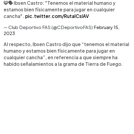
🐯🗣 Ibsen Castro: "Tenemos el material humano y
estamos bien físicamente para jugar en cualquier
cancha".
pic.twitter.com/RutalCsIAV
— Club Deportivo FAS (@CDeportivoFAS)
February 15,
2023
Al respecto, Ibsen Castro dijo que “tenemos el material
humano y estamos bien físicamente para jugar en
cualquier cancha”, en referencia a que siempre ha
habido señalamientos a la grama de Tierra de Fuego.