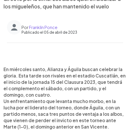
los migueleños, que han mantenido el vuelo
Por
Franklin Ponce
Publicado el 05 de abril de 2023
0:00
►
Escuchar artículo
En miércoles santo, Alianza y Águila buscan celebrar la
gloria. Esta tarde son rivales en el estadio Cuscatlán, en
el inicio de la jornada 15 del Clausura 2023, que tendrá
el complemento el sábado, con un partido, y el
domingo, con cuatro.
Un enfrentamiento que levanta mucho morbo, en la
lucha por el liderato del torneo, donde Águila, con un
partido menos, saca tres puntos de ventaja a los albos,
que vienen de perder el invicto en este torneo ante
Marte (1-0), el domingo anterior en San Vicente.