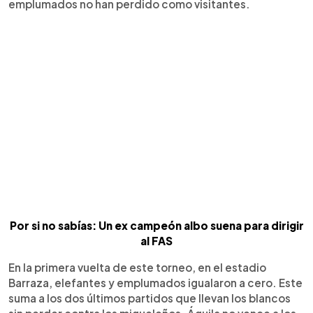
emplumados no han perdido como visitantes.
Por si no sabías: Un ex campeón albo suena para dirigir
al FAS
En la primera vuelta de este torneo, en el estadio
Barraza, elefantes y emplumados igualaron a cero. Este
suma a los dos últimos partidos que llevan los blancos