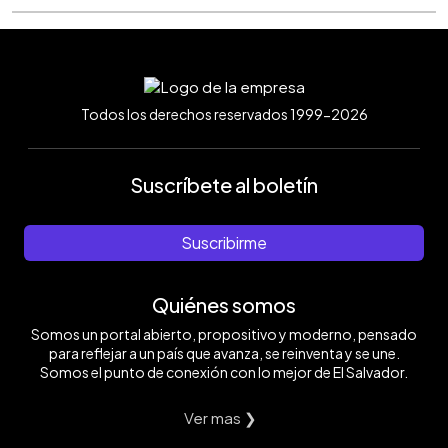
Todos los derechos reservados 1999-2026
Suscríbete al boletín
Suscribirme
Quiénes somos
Somos un portal abierto, propositivo y moderno, pensado
para reflejar a un país que avanza, se reinventa y se une.
Somos el punto de conexión con lo mejor de El Salvador.
Ver mas ❯