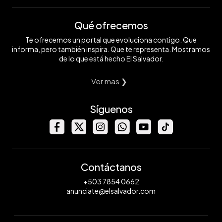
Qué ofrecemos
Te ofrecemos un portal que evoluciona contigo. Que
informa, pero también inspira. Que te representa. Mostramos
de lo que está hecho El Salvador.
Ver mas ❯
Síguenos
Contáctanos
+503 7854 0662
anunciate@elsalvador.com