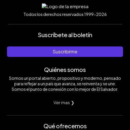
Todos los derechos reservados 1999-2026
Suscríbete al boletín
Suscribirme
Quiénes somos
Somos un portal abierto, propositivo y moderno, pensado
para reflejar a un país que avanza, se reinventa y se une.
Somos el punto de conexión con lo mejor de El Salvador.
Ver mas ❯
Qué ofrecemos