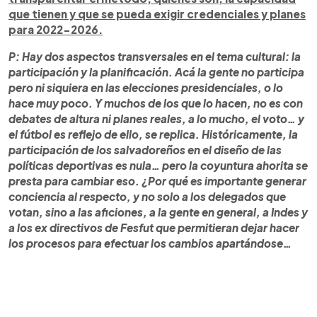
que tienen y que se pueda exigir credenciales y planes
para 2022-2026.
P: Hay dos aspectos transversales en el tema cultural: la
participación y la planificación. Acá la gente no participa
pero ni siquiera en las elecciones presidenciales, o lo
hace muy poco. Y muchos de los que lo hacen, no es con
debates de altura ni planes reales, a lo mucho, el voto… y
el fútbol es reflejo de ello, se replica. Históricamente, la
participación de los salvadoreños en el diseño de las
políticas deportivas es nula… pero la coyuntura ahorita se
presta para cambiar eso. ¿Por qué es importante generar
conciencia al respecto, y no solo a los delegados que
votan, sino a las aficiones, a la gente en general, a Indes y
a los ex directivos de Fesfut que permitieran dejar hacer
los procesos para efectuar los cambios apartándose…