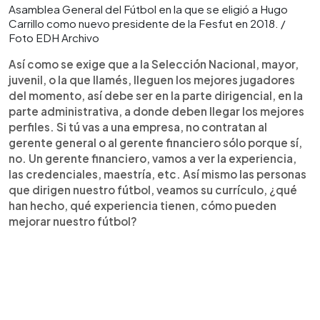
Asamblea General del Fútbol en la que se eligió a Hugo
Carrillo como nuevo presidente de la Fesfut en 2018. /
Foto EDH Archivo
Así como se exige que a la Selección Nacional, mayor,
juvenil, o la que llamés, lleguen los mejores jugadores
del momento, así debe ser en la parte dirigencial, en la
parte administrativa, a donde deben llegar los mejores
perfiles. Si tú vas a una empresa, no contratan al
gerente general o al gerente financiero sólo porque sí,
no. Un gerente financiero, vamos a ver la experiencia,
las credenciales, maestría, etc. Así mismo las personas
que dirigen nuestro fútbol, veamos su currículo, ¿qué
han hecho, qué experiencia tienen, cómo pueden
mejorar nuestro fútbol?