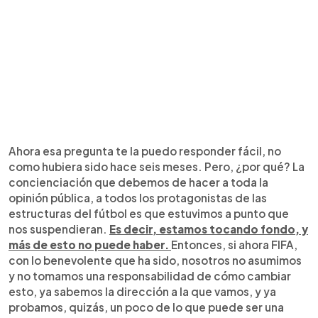
Ahora esa pregunta te la puedo responder fácil, no
como hubiera sido hace seis meses. Pero, ¿por qué? La
concienciación que debemos de hacer a toda la
opinión pública, a todos los protagonistas de las
estructuras del fútbol es que estuvimos a punto que
nos suspendieran.
Es decir, estamos tocando fondo, y
más de esto no puede haber.
Entonces, si ahora FIFA,
con lo benevolente que ha sido, nosotros no asumimos
y no tomamos una responsabilidad de cómo cambiar
esto, ya sabemos la dirección a la que vamos, y ya
probamos, quizás, un poco de lo que puede ser una