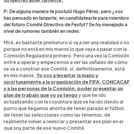
P: De alguna manera te postuló Hugo Pérez, pero ¿vos
has pensado en lanzarte, en candidatearte para miembro
del futuro Comité Directivo de Fesfut? Se ha manejado a
nivel de rumores también en redes:
Mirá, es bastante prematuro si va a ser una realidad o no
porque no está en mis manos lo que vaya a pasar con la
Comisión Reguladora primero. Pero una vez la Comisión
entre a operar y empecemos a ver las señales de cómo
se va a construir ese Comité, sí, definitivamente, está
en mis manos.
Yo voy a levantar la mano y
oportunamente a la organización de FIFA, CONCACAF
y a las personas de la Comisión, poder presentar un
plan de trabajo que yo ya tengo
y que he ido
actualizando con la coyuntura que se ha ido dando al
punto que llegamos ahorita de tener parado el fútbol,
de tener las selecciones como las tenemos, de
realmente volver a reiniciar y presentar ese plan en el
que soy parte de ese nuevo Comité.