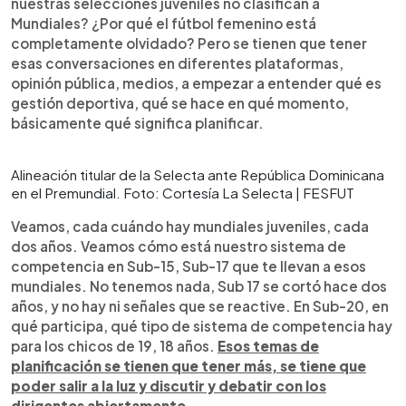
nuestras selecciones juveniles no clasifican a
Mundiales? ¿Por qué el fútbol femenino está
completamente olvidado? Pero se tienen que tener
esas conversaciones en diferentes plataformas,
opinión pública, medios, a empezar a entender qué es
gestión deportiva, qué se hace en qué momento,
básicamente qué significa planificar.
Alineación titular de la Selecta ante República Dominicana
en el Premundial. Foto: Cortesía La Selecta | FESFUT
Veamos, cada cuándo hay mundiales juveniles, cada
dos años. Veamos cómo está nuestro sistema de
competencia en Sub-15, Sub-17 que te llevan a esos
mundiales. No tenemos nada, Sub 17 se cortó hace dos
años, y no hay ni señales que se reactive. En Sub-20, en
qué participa, qué tipo de sistema de competencia hay
para los chicos de 19, 18 años.
Esos temas de
planificación se tienen que tener más, se tiene que
poder salir a la luz y discutir y debatir con los
dirigentes abiertamente.