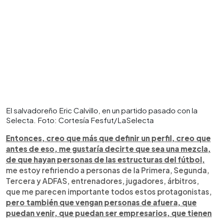
El salvadoreño Eric Calvillo, en un partido pasado con la
Selecta. Foto: Cortesía Fesfut/LaSelecta
Entonces, creo que más que definir un perfil, creo que
antes de eso, me gustaría decirte que sea una mezcla,
de que hayan personas de las estructuras del fútbol,
me estoy refiriendo a personas de la Primera, Segunda,
Tercera y ADFAS, entrenadores, jugadores, árbitros,
que me parecen importante todos estos protagonistas,
pero también que vengan personas de afuera, que
puedan venir, que puedan ser empresarios, que tienen