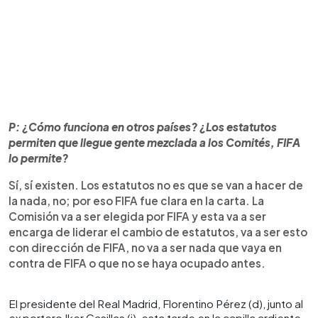
P: ¿Cómo funciona en otros países? ¿Los estatutos
permiten que llegue gente mezclada a los Comités, FIFA
lo permite?
Sí, sí existen. Los estatutos no es que se van a hacer de
la nada, no; por eso FIFA fue clara en la carta. La
Comisión va a ser elegida por FIFA y esta va a ser
encarga de liderar el cambio de estatutos, va a ser esto
con dirección de FIFA, no va a ser nada que vaya en
contra de FIFA o que no se haya ocupado antes.
El presidente del Real Madrid, Florentino Pérez (d), junto al
ex portero Iker Casillas (i), esta tarde en la capilla ardiente