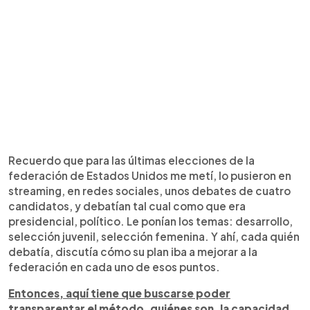
Recuerdo que para las últimas elecciones de la
federación de Estados Unidos me metí, lo pusieron en
streaming, en redes sociales, unos debates de cuatro
candidatos, y debatían tal cual como que era
presidencial, político. Le ponían los temas: desarrollo,
selección juvenil, selección femenina. Y ahí, cada quién
debatía, discutía cómo su plan iba a mejorar a la
federación en cada uno de esos puntos.
Entonces, aquí tiene que buscarse poder
transparentar el método, quiénes son, la capacidad