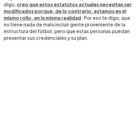
digo,
creo que estos estatutos actuales necesitan ser
modificados porque, de lo contrario, estamos en el
mismo rollo, en la misma realidad
. Por eso te digo, que
no tiene nada de malo incluir gente proveniente de la
estructura del fútbol, pero que estas personas puedan
presentar sus credenciales y su plan.