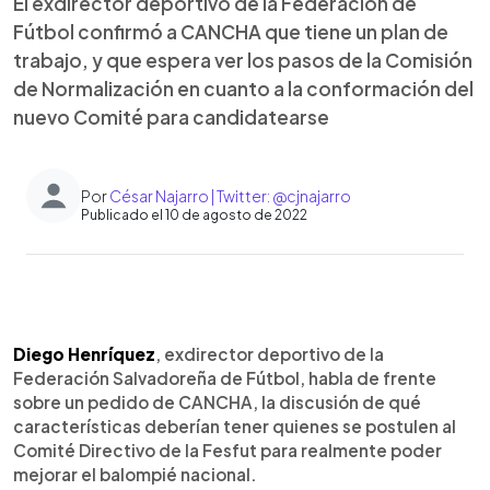
El exdirector deportivo de la Federación de
Fútbol confirmó a CANCHA que tiene un plan de
trabajo, y que espera ver los pasos de la Comisión
de Normalización en cuanto a la conformación del
nuevo Comité para candidatearse
Por
César Najarro | Twitter: @cjnajarro
Publicado el 10 de agosto de 2022
0:00
►
Escuchar artículo
Diego Henríquez
, exdirector deportivo de la
Federación Salvadoreña de Fútbol, habla de frente
sobre un pedido de CANCHA, la discusión de qué
características deberían tener quienes se postulen al
Comité Directivo de la Fesfut para realmente poder
mejorar el balompié nacional.