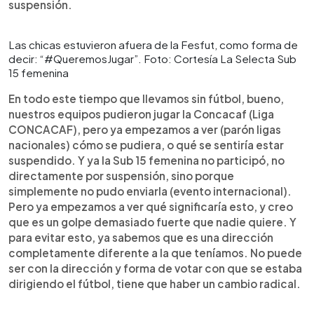
suspensión.
Las chicas estuvieron afuera de la Fesfut, como forma de
decir: “#QueremosJugar”. Foto: Cortesía La Selecta Sub
15 femenina
En todo este tiempo que llevamos sin fútbol, bueno,
nuestros equipos pudieron jugar la Concacaf (Liga
CONCACAF), pero ya empezamos a ver (parón ligas
nacionales) cómo se pudiera, o qué se sentiría estar
suspendido. Y ya la Sub 15 femenina no participó, no
directamente por suspensión, sino porque
simplemente no pudo enviarla (evento internacional).
Pero ya empezamos a ver qué significaría esto, y creo
que es un golpe demasiado fuerte que nadie quiere. Y
para evitar esto, ya sabemos que es una dirección
completamente diferente a la que teníamos. No puede
ser con la dirección y forma de votar con que se estaba
dirigiendo el fútbol, tiene que haber un cambio radical.