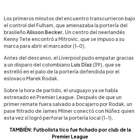
Los primeros minutos del encuentro transcurrieron bajo
el control del Fulham, que amenazaba la portería del
brasileño
Alisson Becker.
Un centro del neerlandés
Kenny Tete encontró a Mitrovic, que se impuso a su
marca para abrir el marcador (1-0).
Antes del descanso, el Liverpool pudo empatar gracias
a un disparo del colombiano
Luis Díaz
(39), que se
estrelló en el palo de la portería defendida por el
eslovaco Marek Rodak.
Sobre la hora de partido, el uruguayo ya se había
estrenado en Premier League. Después de que un
primer remate fuera salvado a bocajarro por Rodak, un
pase filtrado de James Milner conectó con Núñez quien
esta vez sí logró perforar la portería local (1-1).
TAMBIÉN: Futbolista tico fue fichado por club de la
Premier League