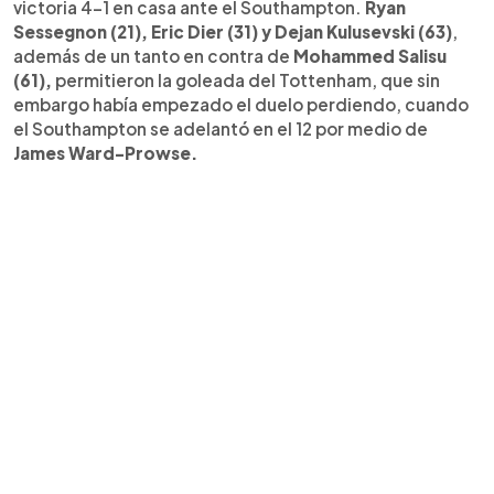
victoria 4-1 en casa ante el Southampton.
Ryan
Sessegnon (21), Eric Dier (31) y Dejan Kulusevski (63)
,
además de un tanto en contra de
Mohammed Salisu
(61),
permitieron la goleada del Tottenham, que sin
embargo había empezado el duelo perdiendo, cuando
el Southampton se adelantó en el 12 por medio de
James Ward-Prowse.