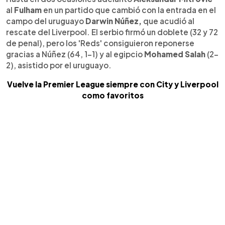
al
Fulham
en un partido que cambió con la entrada en el
campo del uruguayo
Darwin Núñez,
que acudió al
rescate del Liverpool. El serbio firmó un doblete (32 y 72
de penal), pero los 'Reds' consiguieron reponerse
gracias a Núñez (64, 1-1) y al egipcio
Mohamed Salah
(2-
2), asistido por el uruguayo.
Vuelve la Premier League siempre con City y Liverpool
como favoritos