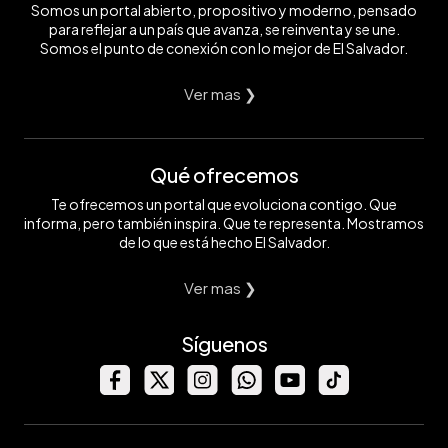
Somos un portal abierto, propositivo y moderno, pensado
para reflejar a un país que avanza, se reinventa y se une.
Somos el punto de conexión con lo mejor de El Salvador.
Ver mas ❯
Qué ofrecemos
Te ofrecemos un portal que evoluciona contigo. Que
informa, pero también inspira. Que te representa. Mostramos
de lo que está hecho El Salvador.
Ver mas ❯
Síguenos