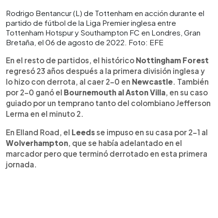
Rodrigo Bentancur (L) de Tottenham en acción durante el
partido de fútbol de la Liga Premier inglesa entre
Tottenham Hotspur y Southampton FC en Londres, Gran
Bretaña, el 06 de agosto de 2022. Foto: EFE
En el resto de partidos, el histórico
Nottingham Forest
regresó 23 años después a la primera división inglesa y
lo hizo con derrota, al caer 2-0 en
Newcastle
. También
por 2-0 ganó el
Bournemouth al Aston Villa
, en su caso
guiado por un temprano tanto del colombiano Jefferson
Lerma en el minuto 2.
En Elland Road, el
Leeds
se impuso en su casa por 2-1 al
Wolverhampton
, que se había adelantado en el
marcador pero que terminó derrotado en esta primera
jornada.