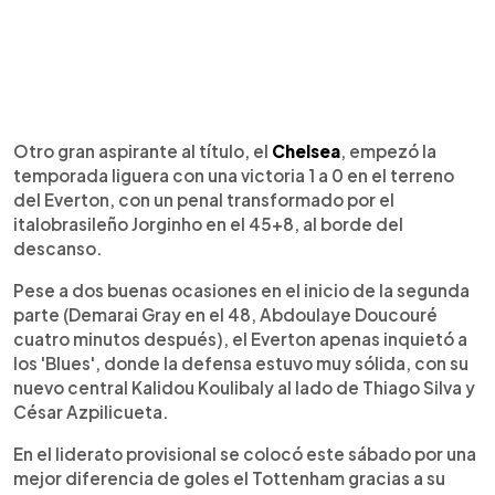
Otro gran aspirante al título, el
Chelsea
, empezó la
temporada liguera con una victoria 1 a 0 en el terreno
del Everton, con un penal transformado por el
italobrasileño Jorginho en el 45+8, al borde del
descanso.
Pese a dos buenas ocasiones en el inicio de la segunda
parte (Demarai Gray en el 48, Abdoulaye Doucouré
cuatro minutos después), el Everton apenas inquietó a
los 'Blues', donde la defensa estuvo muy sólida, con su
nuevo central Kalidou Koulibaly al lado de Thiago Silva y
César Azpilicueta.
En el liderato provisional se colocó este sábado por una
mejor diferencia de goles el Tottenham gracias a su