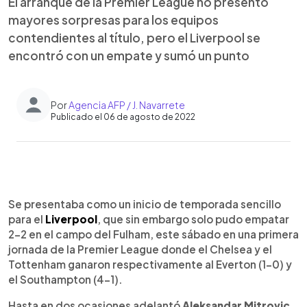
El arranque de la Premier League no presentó
mayores sorpresas para los equipos
contendientes al título, pero el Liverpool se
encontró con un empate y sumó un punto
Por
Agencia AFP / J. Navarrete
Publicado el 06 de agosto de 2022
0:00
►
Escuchar artículo
Se presentaba como un inicio de temporada sencillo
para el
Liverpool
, que sin embargo solo pudo empatar
2-2 en el campo del Fulham, este sábado en una primera
jornada de la Premier League donde el Chelsea y el
Tottenham ganaron respectivamente al Everton (1-0) y
el Southampton (4-1).
Hasta en dos ocasiones adelantó
Aleksandar Mitrovic