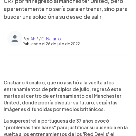
CR7 por fin regresó al Manchester United, pero
aparentemente no sería para entrenar, sino para
buscar una solución a su deseo de salir
Por
AFP / C. Najarro
Publicado el 26 de julio de 2022
0:00
►
Escuchar artículo
Cristiano Ronaldo, que no asistió a la vuelta a los
entrenamientos de principios de julio, regresó este
martes al centro de entrenamiento del Manchester
United, donde podría discutir su futuro, según las
imágenes difundidas por medios británicos.
La superestrella portuguesa de 37 años evocó
"problemas familiares" para justificar su ausencia en la
vuelta a los entrenamientos de los 'Red Devils' el