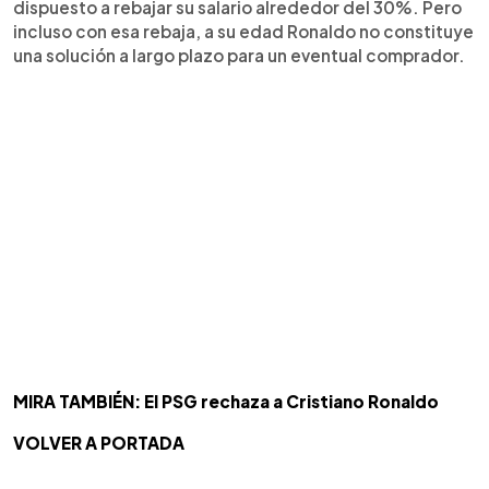
dispuesto a rebajar su salario alrededor del 30%. Pero
incluso con esa rebaja, a su edad Ronaldo no constituye
una solución a largo plazo para un eventual comprador.
MIRA TAMBIÉN: El PSG rechaza a Cristiano Ronaldo
VOLVER A PORTADA