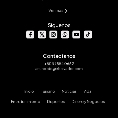
Ver mas ❯
Síguenos
Contáctanos
+503 7854 0662
anunciate@elsalvador.com
Inicio
Turismo
Noticias
Vida
Entretenimiento
Deportes
Dinero y Negocios