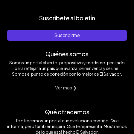
Suscríbete al boletín
Suscribirme
Quiénes somos
Somos un portal abierto, propositivo y moderno, pensado
para reflejar a un país que avanza, se reinventa y se une.
Somos el punto de conexión con lo mejor de El Salvador.
Ver mas ❯
Qué ofrecemos
Te ofrecemos un portal que evoluciona contigo. Que
informa, pero también inspira. Que te representa. Mostramos
de lo que está hecho El Salvador.