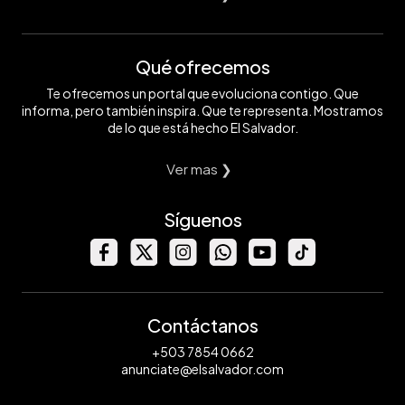
Qué ofrecemos
Te ofrecemos un portal que evoluciona contigo. Que
informa, pero también inspira. Que te representa. Mostramos
de lo que está hecho El Salvador.
Ver mas ❯
Síguenos
Contáctanos
+503 7854 0662
anunciate@elsalvador.com