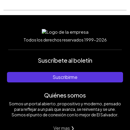
Todos los derechos reservados 1999-2026
Suscríbete al boletín
Suscribirme
Quiénes somos
Somos un portal abierto, propositivo y moderno, pensado
para reflejar a un país que avanza, se reinventa y se une.
Somos el punto de conexión con lo mejor de El Salvador.
Ver mas ❯