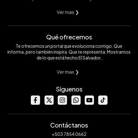
Ver mas ❯
Qué ofrecemos
Te ofrecemos un portal que evoluciona contigo. Que
informa, pero también inspira. Que te representa. Mostramos
de lo que está hecho El Salvador.
Ver mas ❯
Síguenos
Contáctanos
+503 7854 0662