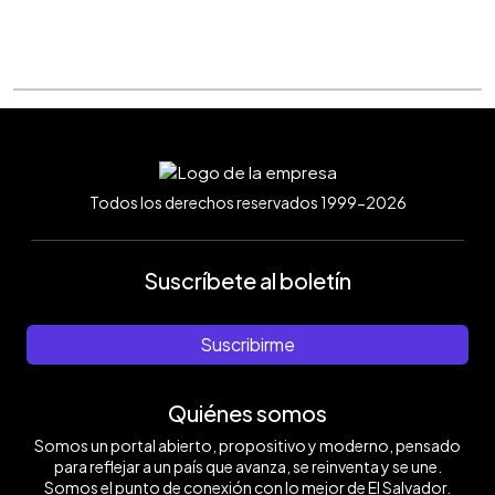
Todos los derechos reservados 1999-2026
Suscríbete al boletín
Suscribirme
Quiénes somos
Somos un portal abierto, propositivo y moderno, pensado
para reflejar a un país que avanza, se reinventa y se une.
Somos el punto de conexión con lo mejor de El Salvador.