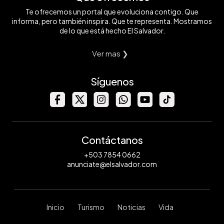
Te ofrecemos un portal que evoluciona contigo. Que
informa, pero también inspira. Que te representa. Mostramos
de lo que está hecho El Salvador.
Ver mas ❯
Síguenos
Contáctanos
+503 7854 0662
anunciate@elsalvador.com
Inicio
Turismo
Noticias
Vida