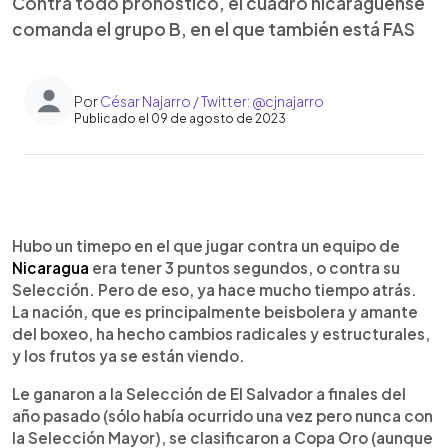
Contra todo pronóstico, el cuadro nicaragüense
comanda el grupo B, en el que también está FAS
Por
César Najarro / Twitter: @cjnajarro
Publicado el 09 de agosto de 2023
0:00
►
Escuchar artículo
Hubo un timepo en el que jugar contra un equipo de
Nicaragua
era tener 3 puntos segundos, o contra su
Selección. Pero de eso, ya hace mucho tiempo atrás.
La nación, que es principalmente beisbolera y amante
del boxeo, ha hecho cambios radicales y estructurales,
y los frutos ya se están viendo.
Le ganaron a la Selección de El Salvador a finales del
año pasado (sólo había ocurrido una vez pero nunca con
la Selección Mayor), se clasificaron a Copa Oro (aunque