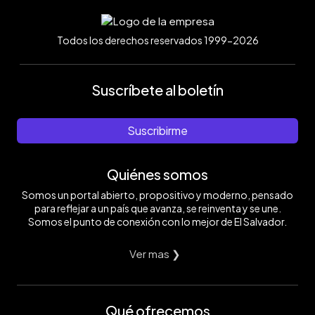
Todos los derechos reservados 1999-2026
Suscríbete al boletín
Suscribirme
Quiénes somos
Somos un portal abierto, propositivo y moderno, pensado
para reflejar a un país que avanza, se reinventa y se une.
Somos el punto de conexión con lo mejor de El Salvador.
Ver mas ❯
Qué ofrecemos