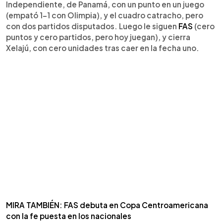
Independiente, de Panamá, con un punto en un juego
(empató 1-1 con Olimpia), y el cuadro catracho, pero
con dos partidos disputados. Luego le siguen
FAS
(cero
puntos y cero partidos, pero hoy juegan), y cierra
Xelajú, con cero unidades tras caer en la fecha uno.
MIRA TAMBIÉN: FAS debuta en Copa Centroamericana
con la fe puesta en los nacionales