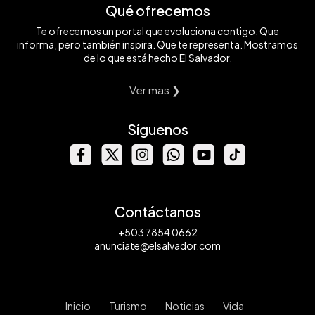
Qué ofrecemos
Te ofrecemos un portal que evoluciona contigo. Que
informa, pero también inspira. Que te representa. Mostramos
de lo que está hecho El Salvador.
Ver mas ❯
Síguenos
Contáctanos
+503 7854 0662
anunciate@elsalvador.com
Inicio
Turismo
Noticias
Vida