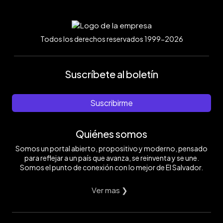
Todos los derechos reservados 1999-2026
Suscríbete al boletín
Suscribirme
Quiénes somos
Somos un portal abierto, propositivo y moderno, pensado
para reflejar a un país que avanza, se reinventa y se une.
Somos el punto de conexión con lo mejor de El Salvador.
Ver mas ❯