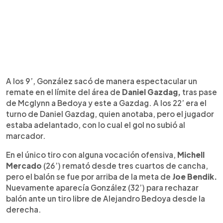
A los 9’, González sacó de manera espectacular un
remate en el límite del área de
Daniel Gazdag,
tras pase
de Mcglynn a Bedoya y este a Gazdag. A los 22’ era el
turno de Daniel Gazdag, quien anotaba, pero el jugador
estaba adelantado, con lo cual el gol no subió al
marcador.
En el único tiro con alguna vocación ofensiva,
Michell
Mercado
(26’) remató desde tres cuartos de cancha,
pero el balón se fue por arriba de la meta de
Joe Bendik.
Nuevamente aparecía González (32’) para rechazar
balón ante un tiro libre de Alejandro Bedoya desde la
derecha.