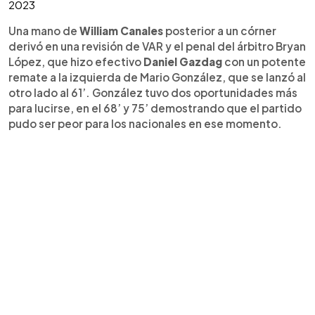
2023
Una mano de
William Canales
posterior a un córner
derivó en una revisión de VAR y el penal del árbitro Bryan
López, que hizo efectivo
Daniel Gazdag
con un potente
remate a la izquierda de Mario González, que se lanzó al
otro lado al 61’. González tuvo dos oportunidades más
para lucirse, en el 68’ y 75’ demostrando que el partido
pudo ser peor para los nacionales en ese momento.