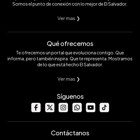
Somos el punto de conexión con lo mejor de El Salvador.
Ver mas ❯
Qué ofrecemos
Te ofrecemos un portal que evoluciona contigo. Que
informa, pero también inspira. Que te representa. Mostramos
de lo que está hecho El Salvador.
Ver mas ❯
Síguenos
Contáctanos