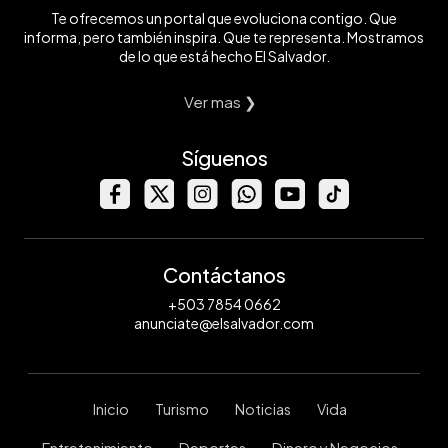
Te ofrecemos un portal que evoluciona contigo. Que
informa, pero también inspira. Que te representa. Mostramos
de lo que está hecho El Salvador.
Ver mas ❯
Síguenos
Contáctanos
+503 7854 0662
anunciate@elsalvador.com
Inicio
Turismo
Noticias
Vida