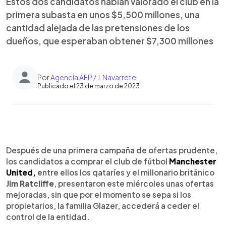
Estos dos candidatos habían valorado el club en la
primera subasta en unos $5,500 millones, una
cantidad alejada de las pretensiones de los
dueños, que esperaban obtener $7,300 millones
Por
Agencia AFP / J. Navarrete
Publicado el 23 de marzo de 2023
0:00
►
Escuchar artículo
Después de una primera campaña de ofertas prudente,
los candidatos a comprar el club de fútbol
Manchester
United,
entre ellos los qataríes y el millonario británico
Jim Ratcliffe
, presentaron este miércoles unas ofertas
mejoradas, sin que por el momento se sepa si los
propietarios, la familia Glazer, accederá a ceder el
control de la entidad.