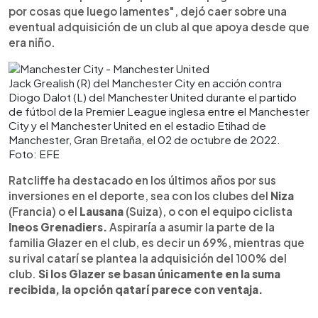
por cosas que luego lamentes", dejó caer sobre una
eventual adquisición de un club al que apoya desde que
era niño.
Jack Grealish (R) del Manchester City en acción contra
Diogo Dalot (L) del Manchester United durante el partido
de fútbol de la Premier League inglesa entre el Manchester
City y el Manchester United en el estadio Etihad de
Manchester, Gran Bretaña, el 02 de octubre de 2022.
Foto: EFE
Ratcliffe ha destacado en los últimos años por sus
inversiones en el deporte, sea con los clubes del
Niza
(Francia) o el
Lausana
(Suiza), o con el equipo ciclista
Ineos Grenadiers.
Aspiraría a asumir la parte de la
familia Glazer en el club, es decir un 69%, mientras que
su rival catarí se plantea la adquisición del 100% del
club.
Si los Glazer se basan únicamente en la suma
recibida, la opción qatarí parece con ventaja.