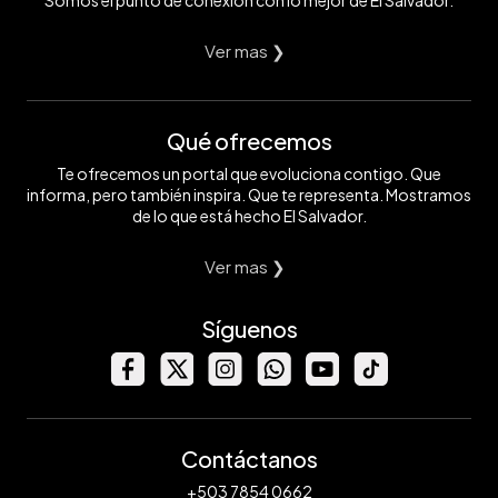
Somos el punto de conexión con lo mejor de El Salvador.
Ver mas ❯
Qué ofrecemos
Te ofrecemos un portal que evoluciona contigo. Que
informa, pero también inspira. Que te representa. Mostramos
de lo que está hecho El Salvador.
Ver mas ❯
Síguenos
Contáctanos
+503 7854 0662