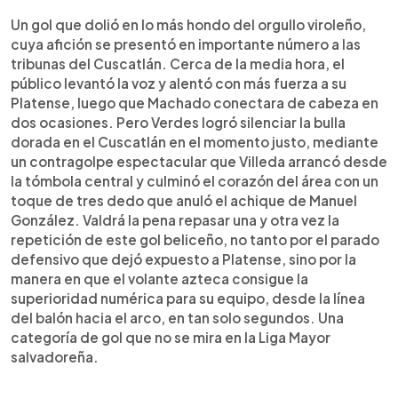
Un gol que dolió en lo más hondo del orgullo viroleño,
cuya afición se presentó en importante número a las
tribunas del Cuscatlán. Cerca de la media hora, el
público levantó la voz y alentó con más fuerza a su
Platense, luego que Machado conectara de cabeza en
dos ocasiones. Pero Verdes logró silenciar la bulla
dorada en el Cuscatlán en el momento justo, mediante
un contragolpe espectacular que Villeda arrancó desde
la tómbola central y culminó el corazón del área con un
toque de tres dedo que anuló el achique de Manuel
González. Valdrá la pena repasar una y otra vez la
repetición de este gol beliceño, no tanto por el parado
defensivo que dejó expuesto a Platense, sino por la
manera en que el volante azteca consigue la
superioridad numérica para su equipo, desde la línea
del balón hacia el arco, en tan solo segundos. Una
categoría de gol que no se mira en la Liga Mayor
salvadoreña.