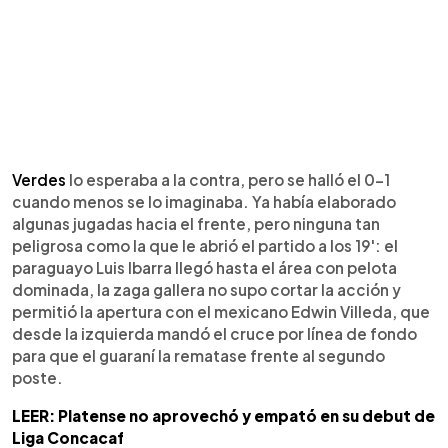
Verdes
lo esperaba a la contra, pero se halló el 0-1
cuando menos se lo imaginaba. Ya había elaborado
algunas jugadas hacia el frente, pero ninguna tan
peligrosa como la que le abrió el partido a los 19': el
paraguayo Luis Ibarra llegó hasta el área con pelota
dominada, la zaga gallera no supo cortar la acción y
permitió la apertura con el mexicano Edwin Villeda, que
desde la izquierda mandó el cruce por línea de fondo
para que el guaraní la rematase frente al segundo
poste.
LEER: Platense no aprovechó y empató en su debut de
Liga Concacaf