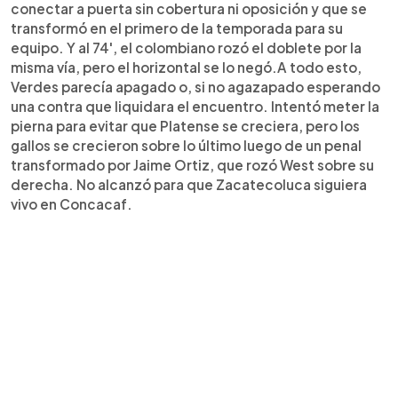
conectar a puerta sin cobertura ni oposición y que se
transformó en el primero de la temporada para su
equipo. Y al 74', el colombiano rozó el doblete por la
misma vía, pero el horizontal se lo negó.A todo esto,
Verdes parecía apagado o, si no agazapado esperando
una contra que liquidara el encuentro. Intentó meter la
pierna para evitar que Platense se creciera, pero los
gallos se crecieron sobre lo último luego de un penal
transformado por Jaime Ortiz, que rozó West sobre su
derecha. No alcanzó para que Zacatecoluca siguiera
vivo en Concacaf.