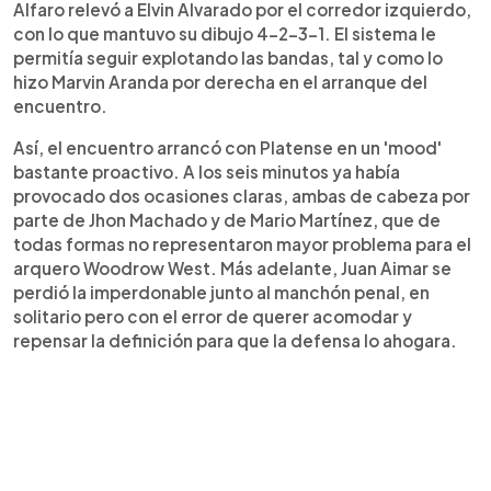
Alfaro relevó a Elvin Alvarado por el corredor izquierdo,
con lo que mantuvo su dibujo 4-2-3-1. El sistema le
permitía seguir explotando las bandas, tal y como lo
hizo Marvin Aranda por derecha en el arranque del
encuentro.
Así, el encuentro arrancó con Platense en un 'mood'
bastante proactivo. A los seis minutos ya había
provocado dos ocasiones claras, ambas de cabeza por
parte de Jhon Machado y de Mario Martínez, que de
todas formas no representaron mayor problema para el
arquero Woodrow West. Más adelante, Juan Aimar se
perdió la imperdonable junto al manchón penal, en
solitario pero con el error de querer acomodar y
repensar la definición para que la defensa lo ahogara.