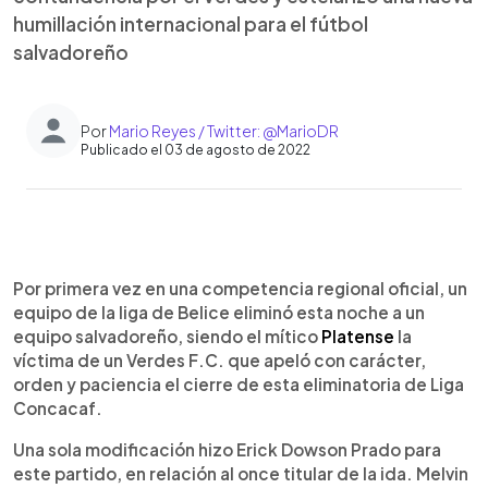
humillación internacional para el fútbol
salvadoreño
Por
Mario Reyes / Twitter: @MarioDR
Publicado el 03 de agosto de 2022
0:00
►
Escuchar artículo
Por primera vez en una competencia regional oficial, un
equipo de la liga de Belice eliminó esta noche a un
equipo salvadoreño, siendo el mítico
Platense
la
víctima de un Verdes F.C. que apeló con carácter,
orden y paciencia el cierre de esta eliminatoria de Liga
Concacaf.
Una sola modificación hizo Erick Dowson Prado para
este partido, en relación al once titular de la ida. Melvin