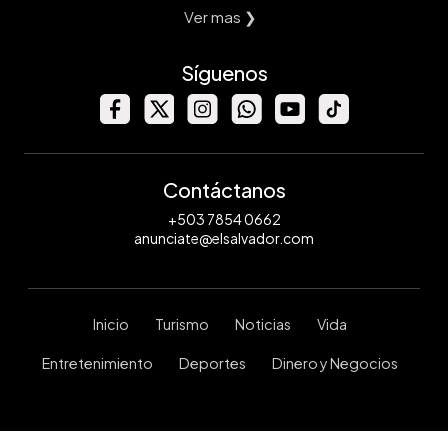
Ver mas ❯
Síguenos
Contáctanos
+503 7854 0662
anunciate@elsalvador.com
Inicio
Turismo
Noticias
Vida
Entretenimiento
Deportes
Dinero y Negocios