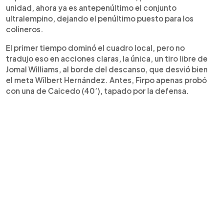
unidad, ahora ya es antepenúltimo el conjunto
ultralempino, dejando el penúltimo puesto para los
colineros.
El primer tiempo dominó el cuadro local, pero no
tradujo eso en acciones claras, la única, un tiro libre de
Jomal Williams, al borde del descanso, que desvió bien
el meta Wílbert Hernández. Antes, Firpo apenas probó
con una de Caicedo (40’), tapado por la defensa.