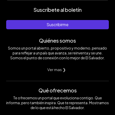
Suscríbete al boletín
Suscribirme
Quiénes somos
Somos un portal abierto, propositivo y moderno, pensado
para reflejar a un país que avanza, se reinventa y se une.
Somos el punto de conexión con lo mejor de El Salvador.
Ver mas ❯
Qué ofrecemos
Te ofrecemos un portal que evoluciona contigo. Que
informa, pero también inspira. Que te representa. Mostramos
de lo que está hecho El Salvador.