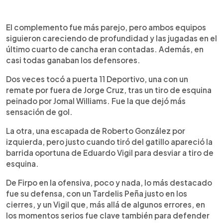
El complemento fue más parejo, pero ambos equipos
siguieron careciendo de profundidad y las jugadas en el
último cuarto de cancha eran contadas. Además, en
casi todas ganaban los defensores.
Dos veces tocó a puerta 11 Deportivo, una con un
remate por fuera de Jorge Cruz, tras un tiro de esquina
peinado por Jomal Williams. Fue la que dejó más
sensación de gol.
La otra, una escapada de Roberto González por
izquierda, pero justo cuando tiró del gatillo apareció la
barrida oportuna de Eduardo Vigil para desviar a tiro de
esquina.
De Firpo en la ofensiva, poco y nada, lo más destacado
fue su defensa, con un Tardelis Peña justo en los
cierres, y un Vigil que, más allá de algunos errores, en
los momentos serios fue clave también para defender