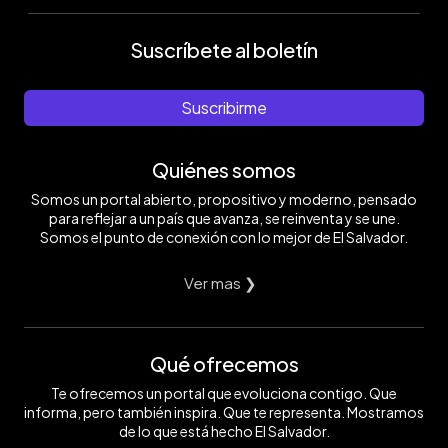
Suscríbete al boletín
Suscribirme
Quiénes somos
Somos un portal abierto, propositivo y moderno, pensado
para reflejar a un país que avanza, se reinventa y se une.
Somos el punto de conexión con lo mejor de El Salvador.
Ver mas ❯
Qué ofrecemos
Te ofrecemos un portal que evoluciona contigo. Que
informa, pero también inspira. Que te representa. Mostramos
de lo que está hecho El Salvador.