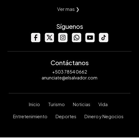
Ver mas ❯
Síguenos
Contáctanos
+503 7854 0662
anunciate@elsalvador.com
Inicio
Turismo
Noticias
Vida
Entretenimiento
Deportes
Dinero y Negocios