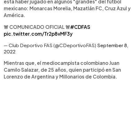
está haber jugado en algunos "grandes" del fútbol
mexicano: Monarcas Morelia, Mazatlán FC, Cruz Azul y
América.
🚨 COMUNICADO OFICIAL 🚨
#CDFAS
pic.twitter.com/Tr2p8vMF3y
— Club Deportivo FAS (@CDeportivoFAS)
September 8,
2022
Mientras que, el mediocampista colombiano Juan
Camilo Salazar, de 25 años, quien participó en San
Lorenzo de Argentina y Millonarios de Colombia.