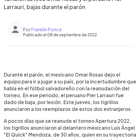
Larrauri, bajas durante el parón
Por
Franklin Ponce
Publicado el 08 de septiembre de 2022
0:00
►
Escuchar artículo
Durante el parón, el mexicano Omar Rosas dejo el
equipo para ir a jugar a su país, por la incertudumbre que
había en el fútbol salvadoreño con la reanudación del
torneo. En ese periodo, el peruano Pier Larrauri fue
dado de baja, por lesión. Este jueves, los tigrillos
anunciaron a los reemplazos de estos dos extranjeros.
A pocos días que se reanude el torneo Apertura 2022,
los tigrillos anunciaron al delantero mexicano Luis Ángel
"El Quick" Mendoza, de 30 años, quien en su trayectoria