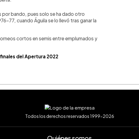
s por bando, pues solo se ha dado otro
76-77, cuando Águila se lo llevó tras ganar la
 torneos cortos en semis entre emplumados y
finales del Apertura 2022
Todos los derechos reservados 1999-2026
Quiénes somos