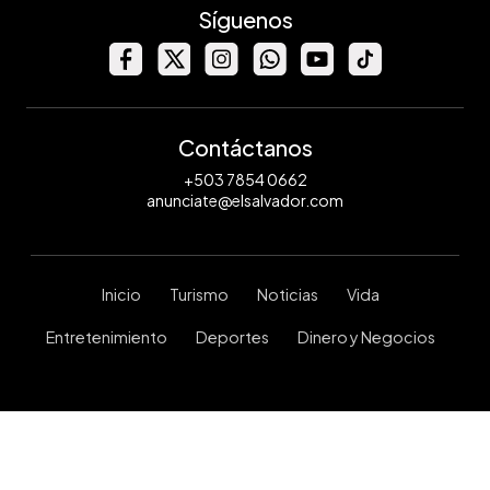
Síguenos
Contáctanos
+503 7854 0662
anunciate@elsalvador.com
Inicio
Turismo
Noticias
Vida
Entretenimiento
Deportes
Dinero y Negocios