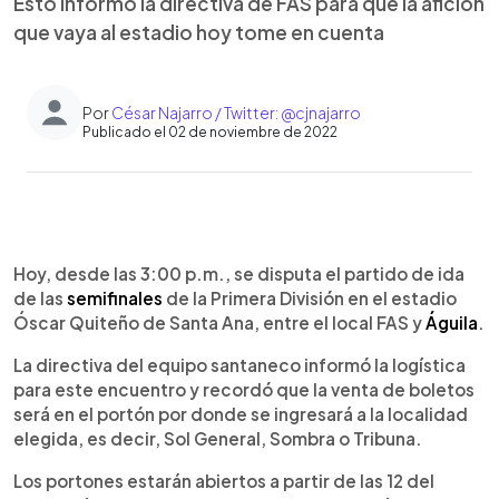
Esto informó la directiva de FAS para que la afición
que vaya al estadio hoy tome en cuenta
Por
César Najarro / Twitter: @cjnajarro
Publicado el 02 de noviembre de 2022
0:00
►
Escuchar artículo
Hoy, desde las 3:00 p.m., se disputa el partido de ida
de las
semifinales
de la Primera División en el estadio
Óscar Quiteño de Santa Ana, entre el local FAS y
Águila
.
La directiva del equipo santaneco informó la logística
para este encuentro y recordó que la venta de boletos
será en el portón por donde se ingresará a la localidad
elegida, es decir, Sol General, Sombra o Tribuna.
Los portones estarán abiertos a partir de las 12 del