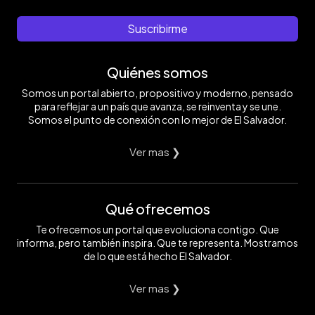
Suscribirme
Quiénes somos
Somos un portal abierto, propositivo y moderno, pensado
para reflejar a un país que avanza, se reinventa y se une.
Somos el punto de conexión con lo mejor de El Salvador.
Ver mas ❯
Qué ofrecemos
Te ofrecemos un portal que evoluciona contigo. Que
informa, pero también inspira. Que te representa. Mostramos
de lo que está hecho El Salvador.
Ver mas ❯