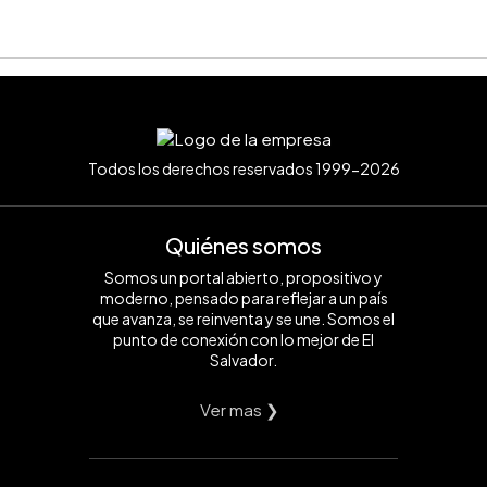
Todos los derechos reservados 1999-2026
Quiénes somos
Somos un portal abierto, propositivo y
moderno, pensado para reflejar a un país
que avanza, se reinventa y se une. Somos el
punto de conexión con lo mejor de El
Salvador.
Ver mas ❯