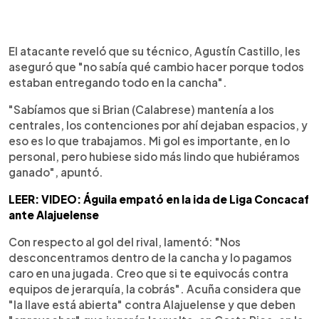
El atacante reveló que su técnico, Agustín Castillo, les
aseguró que "no sabía qué cambio hacer porque todos
estaban entregando todo en la cancha".
"Sabíamos que si Brian (Calabrese) mantenía a los
centrales, los contenciones por ahí dejaban espacios, y
eso es lo que trabajamos. Mi gol es importante, en lo
personal, pero hubiese sido más lindo que hubiéramos
ganado", apuntó.
LEER: VIDEO: Águila empató en la ida de Liga Concacaf
ante Alajuelense
Con respecto al gol del rival, lamentó: "Nos
desconcentramos dentro de la cancha y lo pagamos
caro en una jugada. Creo que si te equivocás contra
equipos de jerarquía, la cobrás". Acuña considera que
"la llave está abierta" contra Alajuelense y que deben