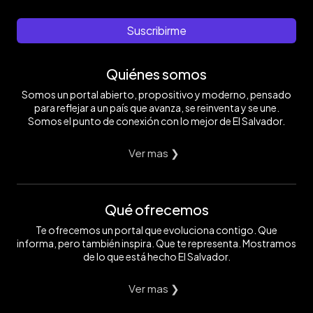
Suscribirme
Quiénes somos
Somos un portal abierto, propositivo y moderno, pensado
para reflejar a un país que avanza, se reinventa y se une.
Somos el punto de conexión con lo mejor de El Salvador.
Ver mas ❯
Qué ofrecemos
Te ofrecemos un portal que evoluciona contigo. Que
informa, pero también inspira. Que te representa. Mostramos
de lo que está hecho El Salvador.
Ver mas ❯