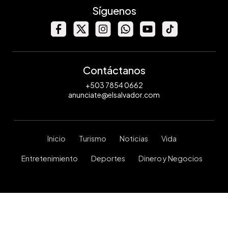
Síguenos
Contáctanos
+503 7854 0662
anunciate@elsalvador.com
Inicio
Turismo
Noticias
Vida
Entretenimiento
Deportes
Dinero y Negocios