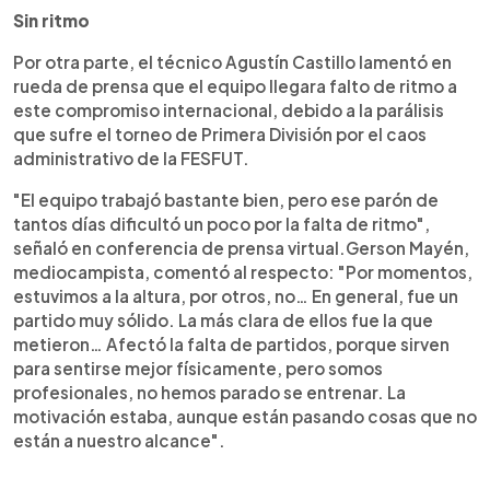
Sin ritmo
Por otra parte, el técnico Agustín Castillo lamentó en
rueda de prensa que el equipo llegara falto de ritmo a
este compromiso internacional, debido a la parálisis
que sufre el torneo de Primera División por el caos
administrativo de la FESFUT.
"El equipo trabajó bastante bien, pero ese parón de
tantos días dificultó un poco por la falta de ritmo",
señaló en conferencia de prensa virtual.Gerson Mayén,
mediocampista, comentó al respecto: "Por momentos,
estuvimos a la altura, por otros, no… En general, fue un
partido muy sólido. La más clara de ellos fue la que
metieron… Afectó la falta de partidos, porque sirven
para sentirse mejor físicamente, pero somos
profesionales, no hemos parado se entrenar. La
motivación estaba, aunque están pasando cosas que no
están a nuestro alcance".