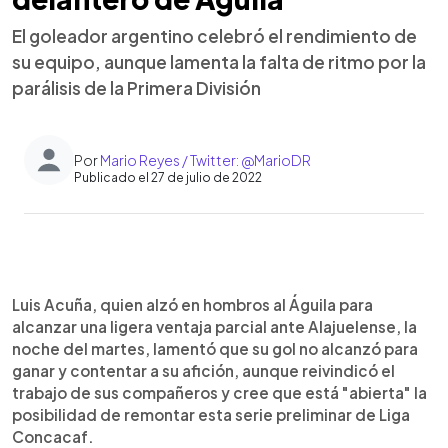
El goleador argentino celebró el rendimiento de
su equipo, aunque lamenta la falta de ritmo por la
parálisis de la Primera División
Por
Mario Reyes / Twitter: @MarioDR
Publicado el 27 de julio de 2022
0:00
►
Escuchar artículo
Luis Acuña, quien alzó en hombros al Águila para
alcanzar una ligera ventaja parcial ante Alajuelense, la
noche del martes, lamentó que su gol no alcanzó para
ganar y contentar a su afición, aunque reivindicó el
trabajo de sus compañeros y cree que está "abierta" la
posibilidad de remontar esta serie preliminar de Liga
Concacaf.