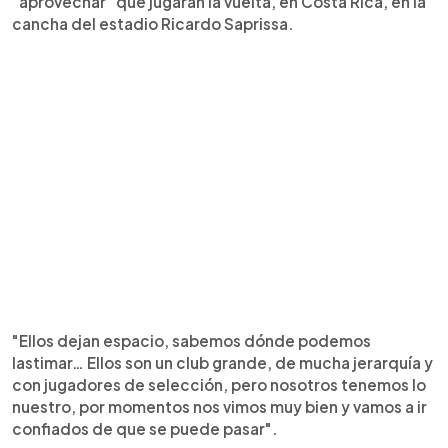
"aprovechar" que jugarán la vuelta, en Costa Rica, en la
cancha del estadio Ricardo Saprissa.
"Ellos dejan espacio, sabemos dónde podemos
lastimar… Ellos son un club grande, de mucha jerarquía y
con jugadores de selección, pero nosotros tenemos lo
nuestro, por momentos nos vimos muy bien y vamos a ir
confiados de que se puede pasar".