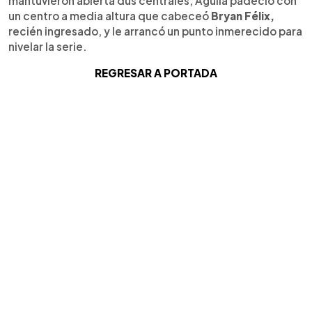
mantuvieron abierta dus centrales, Águila padeció con
un centro a media altura que cabeceó
Bryan Félix,
recién ingresado, y le arrancó un punto inmerecido para
nivelar la serie.
REGRESAR A PORTADA