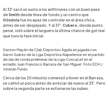
Al 33' sacó un susto a los anfitriones con un buen pase
de
Smith
desde línea de fondo y un centro que
Góndola
fue incapaz de controlar en el área chica,
antes de ser despejado. Y al 37',
Cubero
, desde punto
penal, voló sobre el larguero la última chance de gol real
que tuvo la fase inicial.
Gerson Mayén de Club Deportivo Águila en jugada con
Aaron Suárez de la Liga Deportiva Alajuelense en el partido
de ida de ronda preliminar de la Liga Concacaf en el
estadio Juan Francisco Barraza de San Miguel. Foto EDH /
Jonatan Funes
Cerca de los 20 minutos comenzó a llover en el Barraza,
se calmó un poco antes de arreciar de nuevo al 33'. Pero
sobre la segunda parte se esfumaron las nubes.