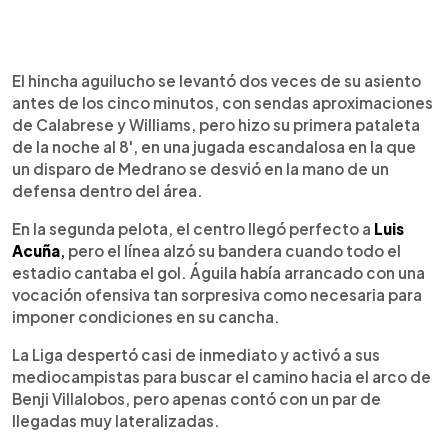
El hincha aguilucho se levantó dos veces de su asiento
antes de los cinco minutos, con sendas aproximaciones
de Calabrese y Williams, pero hizo su primera pataleta
de la noche al 8', en una jugada escandalosa en la que
un disparo de Medrano se desvió en la mano de un
defensa dentro del área.
En la segunda pelota, el centro llegó perfecto a
Luis
Acuña
,
pero el línea alzó su bandera cuando todo el
estadio cantaba el gol. Águila había arrancado con una
vocación ofensiva tan sorpresiva como necesaria para
imponer condiciones en su cancha.
La Liga despertó casi de inmediato y activó a sus
mediocampistas para buscar el camino hacia el arco de
Benji Villalobos, pero apenas contó con un par de
llegadas muy lateralizadas.