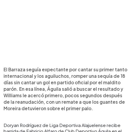
El Barraza seguía expectante por cantar su primer tanto
internacional y los aguiluchos, romper una sequía de 18
días sin cantar un gol en partido oficial por el maldito
parón. En esa línea, Águila salió a buscar el resultado y
Williams le acercó primero, pocos segundos después
de la reanudación, con un remate a que los guantes de
Moreira detuvieron sobre el primer palo.
Doryan Rodríguez de Liga Deportiva Alajuelense recibe
barrida de Fabricio Alfaro de Club Deportivo Águila en el