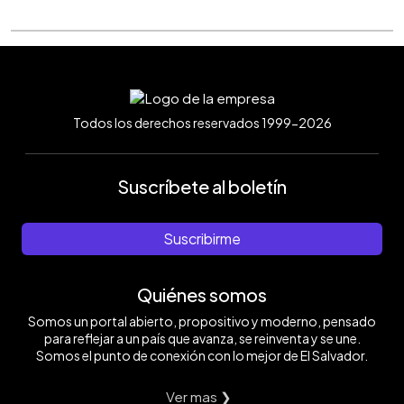
Todos los derechos reservados 1999-2026
Suscríbete al boletín
Suscribirme
Quiénes somos
Somos un portal abierto, propositivo y moderno, pensado
para reflejar a un país que avanza, se reinventa y se une.
Somos el punto de conexión con lo mejor de El Salvador.
Ver mas ❯