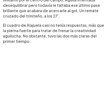
desequilibrar pero todavía le faltaba ese último pase
brillante que acabara de acercarle al gol. Un remate
cruzado del triniteño, a los 27'.
El cuadro de Alajuela casi no tenía respuestas, más que
la pierna fuerte para tratar de frenar la creatividad
aguilucha. No obstante, tuvo las dos más claras del
primer tiempo.