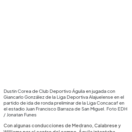
Dustin Corea de Club Deportivo Águila en jugada con
Giancarlo González de la Liga Deportiva Alajuelense en el
partido de ida de ronda preliminar de la Liga Concacaf en
el estadio Juan Francisco Barraza de San Miguel. Foto EDH
/ Jonatan Funes
Con algunas conducciones de Medrano, Calabrese y
Williams por el centro del campo, Águila intentaba