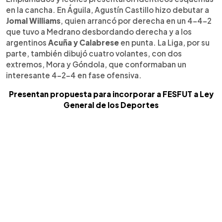
en la cancha. En Águila, Agustín Castillo hizo debutar a
Jomal Williams
, quien arrancó por derecha en un 4-4-2
que tuvo a Medrano desbordando derecha y a los
argentinos
Acuña y Calabrese
en punta. La Liga, por su
parte, también dibujó cuatro volantes, con dos
extremos, Mora y Góndola, que conformaban un
interesante 4-2-4 en fase ofensiva.
Presentan propuesta para incorporar a FESFUT a Ley
General de los Deportes