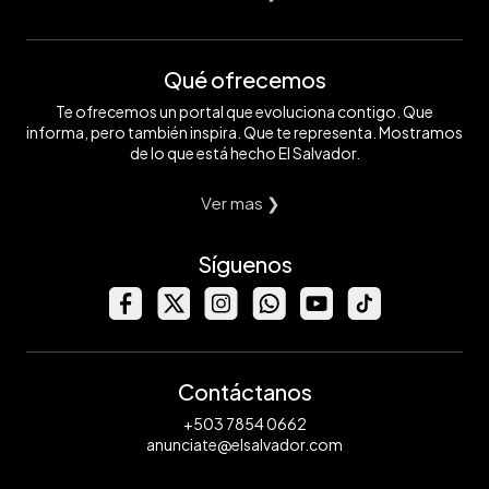
Qué ofrecemos
Te ofrecemos un portal que evoluciona contigo. Que
informa, pero también inspira. Que te representa. Mostramos
de lo que está hecho El Salvador.
Ver mas ❯
Síguenos
Contáctanos
+503 7854 0662
anunciate@elsalvador.com