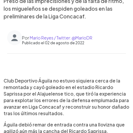
Preso de las imprecisiones y de la falta de ritmo,
los migueleños se despiden goleados en las
preliminares de la Liga Concacaf.
Por
Mario Reyes / Twitter: @MarioDR
Publicado el 02 de agosto de 2022
0:00
►
Escuchar artículo
Club Deportivo Águila no estuvo siquiera cerca de la
remontada y cayó goleado en el estadio Ricardo
Saprissa por el Alajuelense tico, que tiró la experiencia
para explotar los errores de la defensa emplumada para
avanzar en Liga Concacaf y reconstruir su honor dañado
tras los últimos resultados.
Águila debió remar de entrada contra una llovizna que
agilizó aún más la cancha del Ricardo Saprissa,