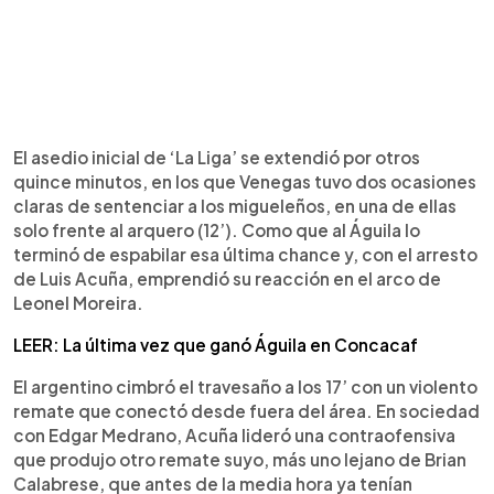
El asedio inicial de ‘La Liga’ se extendió por otros
quince minutos, en los que Venegas tuvo dos ocasiones
claras de sentenciar a los migueleños, en una de ellas
solo frente al arquero (12’). Como que al Águila lo
terminó de espabilar esa última chance y, con el arresto
de Luis Acuña, emprendió su reacción en el arco de
Leonel Moreira.
LEER: La última vez que ganó Águila en Concacaf
El argentino cimbró el travesaño a los 17’ con un violento
remate que conectó desde fuera del área. En sociedad
con Edgar Medrano, Acuña lideró una contraofensiva
que produjo otro remate suyo, más uno lejano de Brian
Calabrese, que antes de la media hora ya tenían