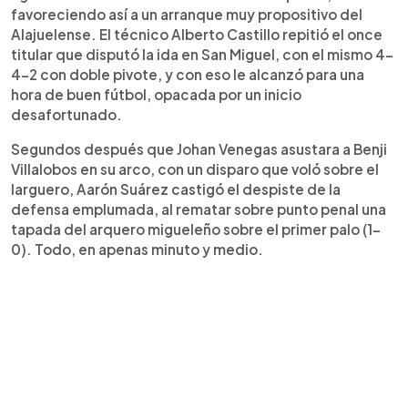
favoreciendo así a un arranque muy propositivo del
Alajuelense. El técnico Alberto Castillo repitió el once
titular que disputó la ida en San Miguel, con el mismo 4-
4-2 con doble pivote, y con eso le alcanzó para una
hora de buen fútbol, opacada por un inicio
desafortunado.
Segundos después que Johan Venegas asustara a Benji
Villalobos en su arco, con un disparo que voló sobre el
larguero, Aarón Suárez castigó el despiste de la
defensa emplumada, al rematar sobre punto penal una
tapada del arquero migueleño sobre el primer palo (1-
0). Todo, en apenas minuto y medio.