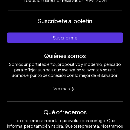
Todos los derechos reservados 1999-2026
Suscríbete al boletín
Suscribirme
Quiénes somos
Somos un portal abierto, propositivo y moderno, pensado
para reflejar a un país que avanza, se reinventa y se une.
Somos el punto de conexión con lo mejor de El Salvador.
Ver mas ❯
Qué ofrecemos
Te ofrecemos un portal que evoluciona contigo. Que
informa, pero también inspira. Que te representa. Mostramos