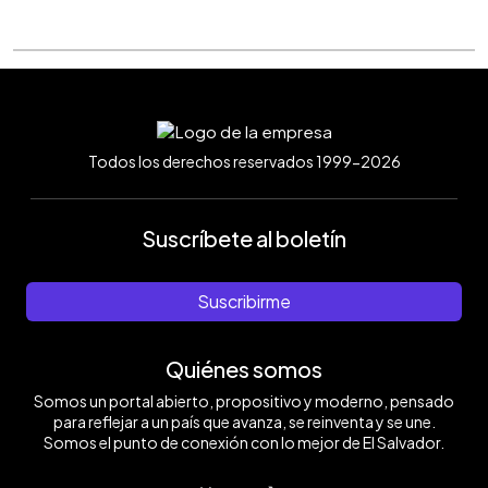
Todos los derechos reservados 1999-2026
Suscríbete al boletín
Suscribirme
Quiénes somos
Somos un portal abierto, propositivo y moderno, pensado
para reflejar a un país que avanza, se reinventa y se une.
Somos el punto de conexión con lo mejor de El Salvador.