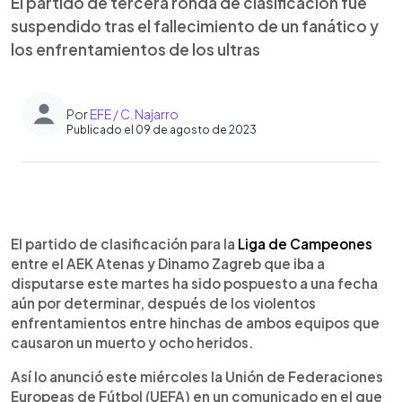
El partido de tercera ronda de clasificación fue
suspendido tras el fallecimiento de un fanático y
los enfrentamientos de los ultras
Por
EFE / C. Najarro
Publicado el 09 de agosto de 2023
0:00
►
Escuchar artículo
El partido de clasificación para la
Liga de Campeones
entre el AEK Atenas y Dinamo Zagreb que iba a
disputarse este martes ha sido pospuesto a una fecha
aún por determinar, después de los violentos
enfrentamientos entre hinchas de ambos equipos que
causaron un muerto y ocho heridos.
Así lo anunció este miércoles la Unión de Federaciones
Europeas de Fútbol (UEFA) en un comunicado en el que