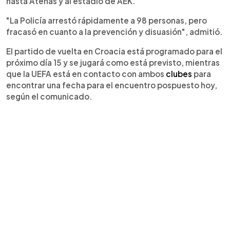
hasta Atenas y al estadio de AEK.
"La Policía arrestó rápidamente a 98 personas, pero
fracasó en cuanto a la prevención y disuasión", admitió.
El partido de vuelta en Croacia está programado para el
próximo día 15 y se jugará como está previsto, mientras
que la UEFA está en contacto con ambos
clubes
para
encontrar una fecha para el encuentro pospuesto hoy,
según el comunicado.