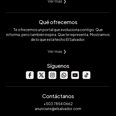
Ver mas ❯
Qué ofrecemos
Te ofrecemos un portal que evoluciona contigo. Que
informa, pero también inspira. Que te representa. Mostramos
de lo que está hecho El Salvador.
Ver mas ❯
Síguenos
Contáctanos
+503 7854 0662
anunciate@elsalvador.com