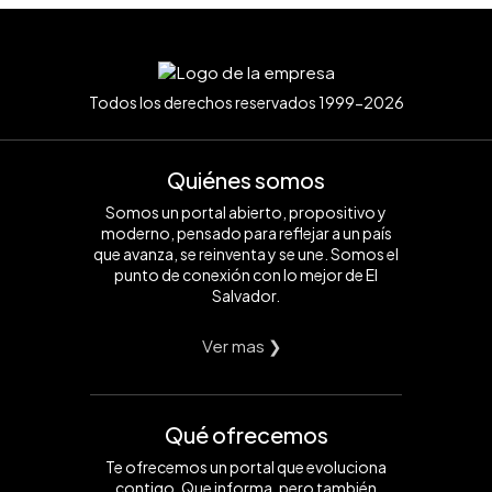
Todos los derechos reservados 1999-2026
Quiénes somos
Somos un portal abierto, propositivo y
moderno, pensado para reflejar a un país
que avanza, se reinventa y se une. Somos el
punto de conexión con lo mejor de El
Salvador.
Ver mas ❯
Qué ofrecemos
Te ofrecemos un portal que evoluciona
contigo. Que informa, pero también