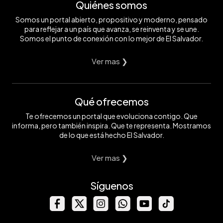
Quiénes somos
Somos un portal abierto, propositivo y moderno, pensado
para reflejar a un país que avanza, se reinventa y se une.
Somos el punto de conexión con lo mejor de El Salvador.
Ver mas ❯
Qué ofrecemos
Te ofrecemos un portal que evoluciona contigo. Que
informa, pero también inspira. Que te representa. Mostramos
de lo que está hecho El Salvador.
Ver mas ❯
Síguenos