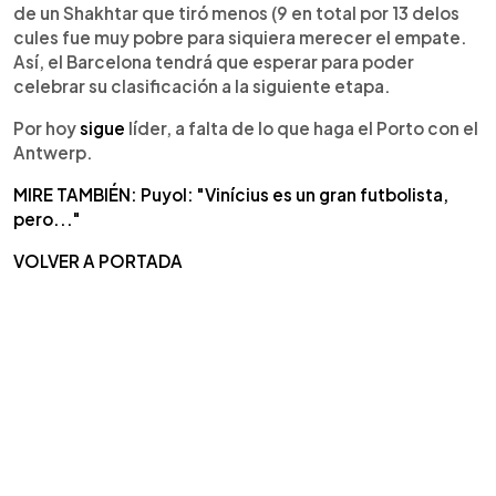
de un Shakhtar que tiró menos (9 en total por 13 delos
cules fue muy pobre para siquiera merecer el empate.
Así, el Barcelona tendrá que esperar para poder
celebrar su clasificación a la siguiente etapa.
Por hoy
sigue
líder, a falta de lo que haga el Porto con el
Antwerp.
MIRE TAMBIÉN: Puyol: "Vinícius es un gran futbolista,
pero..."
VOLVER A PORTADA