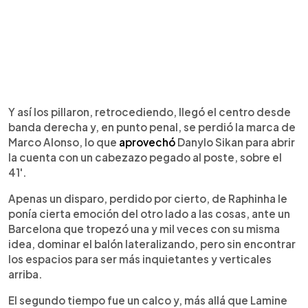
Y así los pillaron, retrocediendo, llegó el centro desde
banda derecha y, en punto penal, se perdió la marca de
Marco Alonso, lo que
aprovechó
Danylo Sikan para abrir
la cuenta con un cabezazo pegado al poste, sobre el
41'.
Apenas un disparo, perdido por cierto, de Raphinha le
ponía cierta emoción del otro lado a las cosas, ante un
Barcelona que tropezó una y mil veces con su misma
idea, dominar el balón lateralizando, pero sin encontrar
los espacios para ser más inquietantes y verticales
arriba.
El segundo tiempo fue un calco y, más allá que Lamine