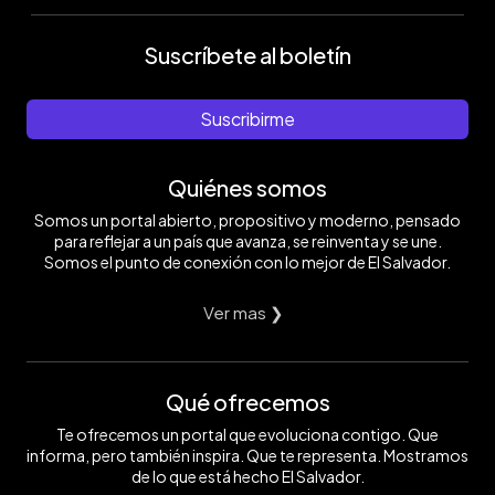
Suscríbete al boletín
Suscribirme
Quiénes somos
Somos un portal abierto, propositivo y moderno, pensado
para reflejar a un país que avanza, se reinventa y se une.
Somos el punto de conexión con lo mejor de El Salvador.
Ver mas ❯
Qué ofrecemos
Te ofrecemos un portal que evoluciona contigo. Que
informa, pero también inspira. Que te representa. Mostramos
de lo que está hecho El Salvador.