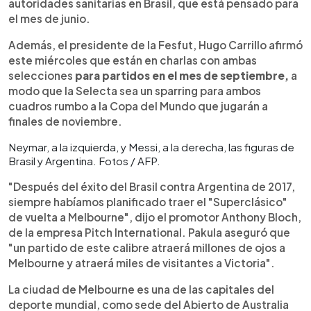
autoridades sanitarias en Brasil, que está pensado para
el mes de junio.
Además, el presidente de la Fesfut, Hugo Carrillo afirmó
este miércoles que están en charlas con ambas
selecciones
para partidos en el mes de septiembre,
a
modo que la Selecta sea un sparring para ambos
cuadros rumbo a la Copa del Mundo que jugarán a
finales de noviembre.
Neymar, a la izquierda, y Messi, a la derecha, las figuras de
Brasil y Argentina. Fotos / AFP.
"Después del éxito del Brasil contra Argentina de 2017,
siempre habíamos planificado traer el "Superclásico"
de vuelta a Melbourne", dijo el promotor Anthony Bloch,
de la empresa Pitch International. Pakula aseguró que
"un partido de este calibre atraerá millones de ojos a
Melbourne y atraerá miles de visitantes a Victoria".
La ciudad de Melbourne es una de las capitales del
deporte mundial, como sede del Abierto de Australia