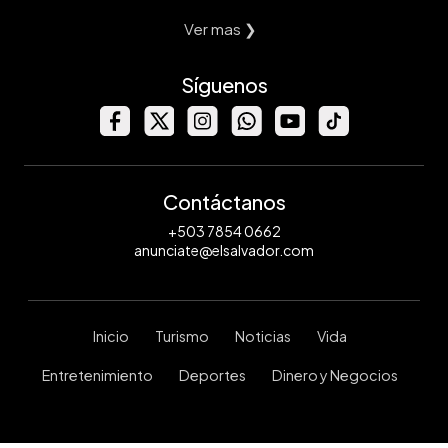
Ver mas ❯
Síguenos
Contáctanos
+503 7854 0662
anunciate@elsalvador.com
Inicio
Turismo
Noticias
Vida
Entretenimiento
Deportes
Dinero y Negocios