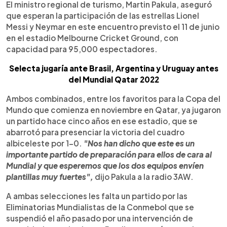
El ministro regional de turismo, Martin Pakula, aseguró
que esperan la participación de las estrellas Lionel
Messi y Neymar en este encuentro previsto el 11 de junio
en el estadio Melbourne Cricket Ground, con
capacidad para 95,000 espectadores.
Selecta jugaría ante Brasil, Argentina y Uruguay antes
del Mundial Qatar 2022
Ambos combinados, entre los favoritos para la Copa del
Mundo que comienza en noviembre en Qatar, ya jugaron
un partido hace cinco años en ese estadio, que se
abarrotó para presenciar la victoria del cuadro
albiceleste por 1-0.
"Nos han dicho que este es un
importante partido de preparación para ellos de cara al
Mundial y que esperemos que los dos equipos envíen
plantillas muy fuertes",
dijo Pakula a la radio 3AW.
A ambas selecciones les falta un partido por las
Eliminatorias Mundialistas de la Conmebol que se
suspendió el año pasado por una intervención de