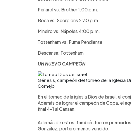
Peñarol vs. Brother 1:00 p.m.
Boca vs. Scorpions 2:30 p.m.
Mineiro vs. Nápoles 4:00 p.m.
Tottenham vs. Puma Pendiente
Descansa: Tottenham
UN NUEVO CAMPEÓN
Génesis, campeón del torneo de la Iglesia D
Cornejo
En el torneo de la iglesia Dios de Israel, el c
Además de lograr el campeón de Copa, el equip
final 4-1 al Canaan.
Además de estos, también fueron premiados 
González, portero menos vencido.