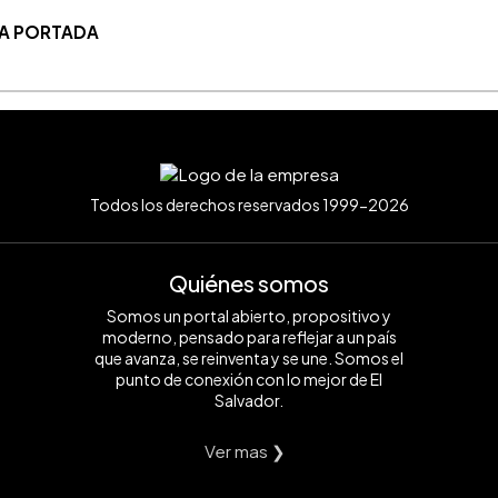
LA PORTADA
Todos los derechos reservados 1999-2026
Quiénes somos
Somos un portal abierto, propositivo y
moderno, pensado para reflejar a un país
que avanza, se reinventa y se une. Somos el
punto de conexión con lo mejor de El
Salvador.
Ver mas ❯