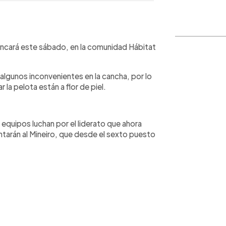
WhatsApp
Copiar link
ancará este sábado, en la comunidad Hábitat
algunos inconvenientes en la cancha, por lo
 la pelota están a flor de piel.
 equipos luchan por el liderato que ahora
tarán al Mineiro, que desde el sexto puesto