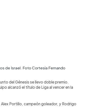
ios de Israel. Foto Cortesía Fernando
onjunto del Génesis se llevo doble premio.
o alcanzó el título de Liga al vencer en la
Alex Portillo, campeón goleador, y Rodrigo