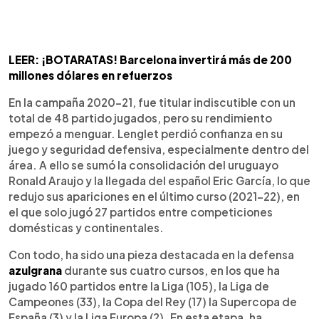
LEER: ¡BOTARATAS! Barcelona invertirá más de 200
millones dólares en refuerzos
En la campaña 2020-21, fue titular indiscutible con un
total de 48 partido jugados, pero su rendimiento
empezó a menguar. Lenglet perdió confianza en su
juego y seguridad defensiva, especialmente dentro del
área. A ello se sumó la consolidación del uruguayo
Ronald Araujo y la llegada del español Eric García, lo que
redujo sus apariciones en el último curso (2021-22), en
el que solo jugó 27 partidos entre competiciones
domésticas y continentales.
Con todo, ha sido una pieza destacada en la defensa
azulgrana
durante sus cuatro cursos, en los que ha
jugado 160 partidos entre la Liga (105), la Liga de
Campeones (33), la Copa del Rey (17) la Supercopa de
España (3) y la Liga Europa (2). En esta etapa, ha