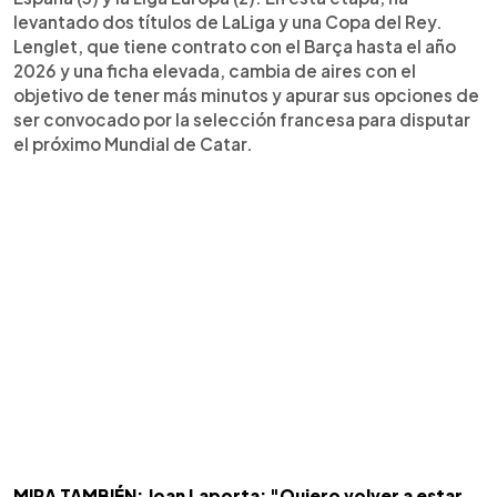
levantado dos títulos de LaLiga y una Copa del Rey.
Lenglet, que tiene contrato con el Barça hasta el año
2026 y una ficha elevada, cambia de aires con el
objetivo de tener más minutos y apurar sus opciones de
ser convocado por la selección francesa para disputar
el próximo Mundial de Catar.
MIRA TAMBIÉN: Joan Laporta: "Quiero volver a estar