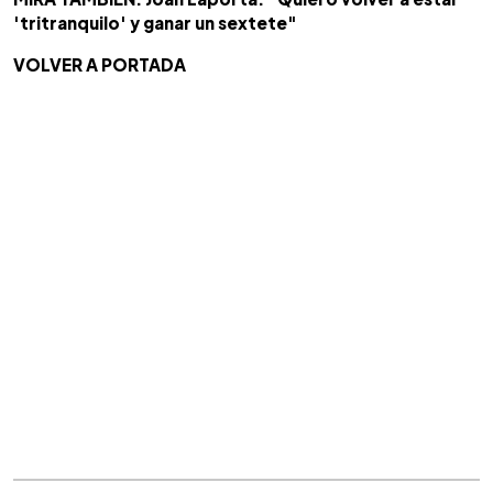
'tritranquilo' y ganar un sextete"
VOLVER A PORTADA