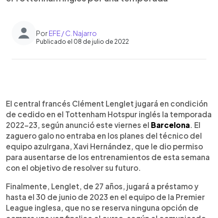
Por
EFE / C. Najarro
Publicado el 08 de julio de 2022
0:00
►
Escuchar artículo
El central francés Clément Lenglet jugará en condición
de cedido en el Tottenham Hotspur inglés la temporada
2022-23, según anunció este viernes el
Barcelona
. El
zaguero galo no entraba en los planes del técnico del
equipo azulrgana, Xavi Hernández, que le dio permiso
para ausentarse de los entrenamientos de esta semana
con el objetivo de resolver su futuro.
Finalmente, Lenglet, de 27 años, jugará a préstamo y
hasta el 30 de junio de 2023 en el equipo de la Premier
League inglesa, que no se reserva ninguna opción de