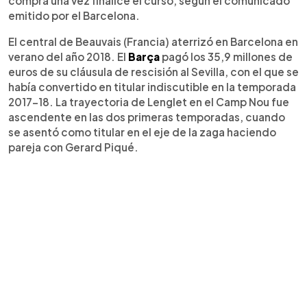
compra una vez finalice el curso, según el comunicado
emitido por el Barcelona.
El central de Beauvais (Francia) aterrizó en Barcelona en
verano del año 2018. El
Barça
pagó los 35,9 millones de
euros de su cláusula de rescisión al Sevilla, con el que se
había convertido en titular indiscutible en la temporada
2017-18. La trayectoria de Lenglet en el Camp Nou fue
ascendente en las dos primeras temporadas, cuando
se asentó como titular en el eje de la zaga haciendo
pareja con Gerard Piqué.