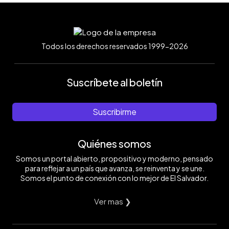
Todos los derechos reservados 1999-2026
Suscríbete al boletín
Suscribirme
Quiénes somos
Somos un portal abierto, propositivo y moderno, pensado
para reflejar a un país que avanza, se reinventa y se une.
Somos el punto de conexión con lo mejor de El Salvador.
Ver mas ❯