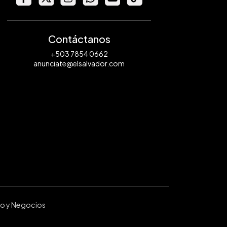
Contáctanos
+503 7854 0662
anunciate@elsalvador.com
ro y Negocios