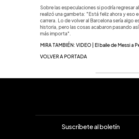
Sobre las especulaciones si podría regresar al
realizó una gambeta: "Está feliz ahora y eso e
carrera. Lo de volver al Barcelona sería algo 
historia, pero las cosas acabaron pasando as
más importa".
MIRA TAMBIÉN: VIDEO | El baile de Messi a Pe
VOLVER A PORTADA
Suscríbete al boletín