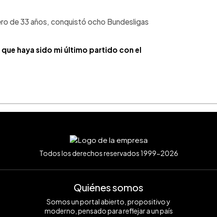
ntero de 33 años, conquistó ocho Bundesligas
ue haya sido mi último partido con el
Todos los derechos reservados 1999-2026
Quiénes somos
Somos un portal abierto, propositivo y
moderno, pensado para reflejar a un país