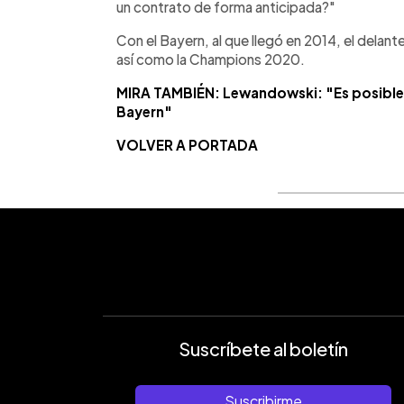
un contrato de forma anticipada?"
Con el Bayern, al que llegó en 2014, el dela
así como la Champions 2020.
MIRA TAMBIÉN: Lewandowski: "Es posible q
Bayern"
VOLVER A PORTADA
Suscríbete al boletín
Suscribirme