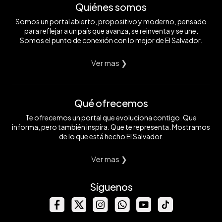
Quiénes somos
Somos un portal abierto, propositivo y moderno, pensado
para reflejar a un país que avanza, se reinventa y se une.
Somos el punto de conexión con lo mejor de El Salvador.
Ver mas ❯
Qué ofrecemos
Te ofrecemos un portal que evoluciona contigo. Que
informa, pero también inspira. Que te representa. Mostramos
de lo que está hecho El Salvador.
Ver mas ❯
Síguenos