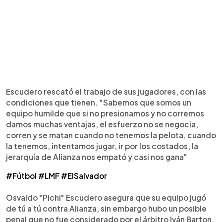
Escudero rescató el trabajo de sus jugadores, con las
condiciones que tienen. "Sabemos que somos un
equipo humilde que si no presionamos y no corremos
damos muchas ventajas, el esfuerzo no se negocia,
corren y se matan cuando no tenemos la pelota, cuando
la tenemos, intentamos jugar, ir por los costados, la
jerarquía de Alianza nos empató y casi nos gana"
#Fútbol
#LMF
#ElSalvador
Osvaldo "Pichi" Escudero asegura que su equipo jugó
de tú a tú contra Alianza, sin embargo hubo un posible
penal que no fue considerado por el árbitro Iván Barton.