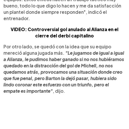
bueno, todo lo que digo lo hacen y me da satisfacción
un plantel donde siempre responden", indicó el
entrenador.
VIDEO: Controversial gol anulado al Alianza en el
cierre del derbi capitalino
Por otro lado, se quedó con la idea que su equipo
mereció alguna jugada más.
"Le jugamos de igual a igual
a Alianza, le pudimos haber ganado si no nos hubiéramos
quedado en la distracción del gol de Michell, no nos
quedamos atrás, provocamos una situación donde creo
que fue penal, pero Barton la dejó pasar, hubiera sido
lindo coronar este esfuerzo con un triunfo, pero el
empate es importante"
, dijo.