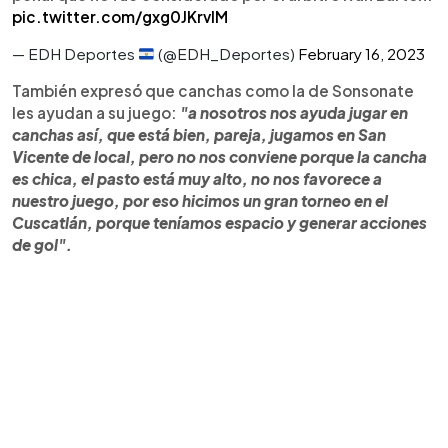
pic.twitter.com/gxg0JKrvIM
— EDH Deportes
(@EDH_Deportes)
February 16, 2023
También expresó que canchas como la de Sonsonate
les ayudan a su juego:
"a nosotros nos ayuda jugar en
canchas así, que está bien, pareja, jugamos en San
Vicente de local, pero no nos conviene porque la cancha
es chica, el pasto está muy alto, no nos favorece a
nuestro juego, por eso hicimos un gran torneo en el
Cuscatlán, porque teníamos espacio y generar acciones
de gol".