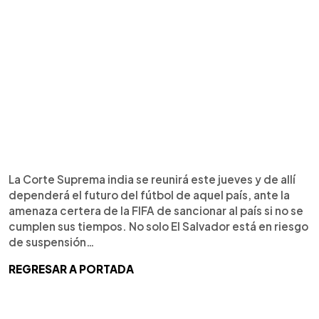
La Corte Suprema india se reunirá este jueves y de allí
dependerá el futuro del fútbol de aquel país, ante la
amenaza certera de la FIFA de sancionar al país si no se
cumplen sus tiempos. No solo El Salvador está en riesgo
de suspensión…
REGRESAR A PORTADA