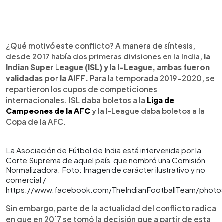
¿Qué motivó este conflicto? A manera de síntesis,
desde 2017 había dos primeras divisiones en la India,
la
Indian Super League (ISL) y la I-League, ambas fueron
validadas por la AIFF.
Para la temporada 2019-2020, se
repartieron los cupos de competiciones
internacionales. ISL daba boletos a la
Liga de
Campeones de la AFC
y la I-League daba boletos a la
Copa de la AFC.
La Asociación de Fútbol de India está intervenida por la
Corte Suprema de aquel país, que nombró una Comisión
Normalizadora. Foto: Imagen de carácter ilustrativo y no
comercial /
https://www.facebook.com/TheIndianFootballTeam/photo
Sin embargo, parte de la actualidad del conflicto radica
en que en 2017 se tomó la decisión que a partir de esta