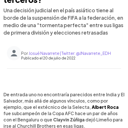
Una decisión judicial en el país asiático tiene al
borde de la suspensión de FIFA a la federación, en
medio de una "tormenta perfecta" entre sus ligas
de primera división y elecciones retrasadas
Por
Josué Navarrete | Twitter: @JNavarrete_EDH
Publicado el 20 de julio de 2022
0:00
►
Escuchar artículo
De entrada uno no encontraría parecidos entre India y El
Salvador, más allá de algunos vínculos, como por
ejemplo, que el extécnico de la Selecta,
Albert Roca
fue subcampeón de la Copa AFC hace un par de años
con el Bengaluru o que
Clayvin Zúñiga
dejó Limeño para
irse al Churchill Brothers en esas ligas.