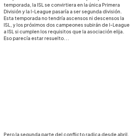
temporada, la ISL se convirtiera en la única Primera
División y la I-League pasaría a ser segunda división.
Esta temporada no tendría ascensos ni descensos la
ISL, y los próximos dos campeones subirán de I-League
a ISL si cumplen los requisitos que la asociación elija.
Eso parecía estar resuelto...
Pero la segunda parte del conflicto radica desde abril,