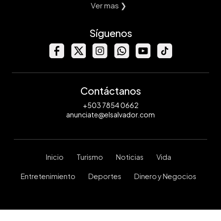
Ver mas ❯
Síguenos
Contáctanos
+503 7854 0662
anunciate@elsalvador.com
Inicio
Turismo
Noticias
Vida
Entretenimiento
Deportes
Dinero y Negocios