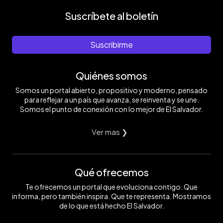
Suscríbete al boletín
Suscribirme
Quiénes somos
Somos un portal abierto, propositivo y moderno, pensado
para reflejar a un país que avanza, se reinventa y se une.
Somos el punto de conexión con lo mejor de El Salvador.
Ver mas ❯
Qué ofrecemos
Te ofrecemos un portal que evoluciona contigo. Que
informa, pero también inspira. Que te representa. Mostramos
de lo que está hecho El Salvador.