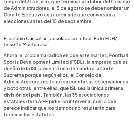
Luego del 31 de julio, que terminaría la labor del Consejo
de Administradores, el 5 de agosto se debe nombrar un
Comité Ejecutivo extraordinario que convocara a
elecciones antes del 15 de septiembre.
El estadio Cuscatlán, desolado sin fútbol. Foto EDH/
Lissette Monterrosa
Ahora, el problema radica en que este martes, Football
Sports Development Limited (FSDL), la empresa que es
dueña de la ISL presentó una demanda a la Corte
Suprema porque según ellos, el Consejo de
Administradores no tomó en cuenta sus observaciones
y botó otras, entre ellas,
que ISL sea la única primera
división del país.
También, las 35 asociaciones
estatales de la AIFF pidieron intervenir, con lo que
parece indicar que los tiempos no resultarán para
terminar los estatutos.