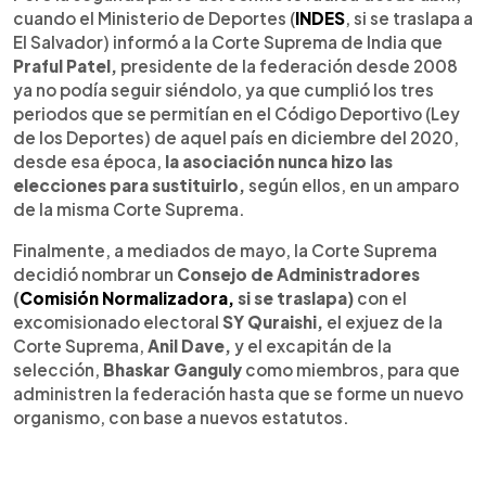
cuando el Ministerio de Deportes (
INDES
, si se traslapa a
El Salvador) informó a la Corte Suprema de India que
Praful Patel,
presidente de la federación desde 2008
ya no podía seguir siéndolo, ya que cumplió los tres
periodos que se permitían en el Código Deportivo (Ley
de los Deportes) de aquel país en diciembre del 2020,
desde esa época,
la asociación nunca hizo las
elecciones para sustituirlo,
según ellos, en un amparo
de la misma Corte Suprema.
Finalmente, a mediados de mayo, la Corte Suprema
decidió nombrar un
Consejo de Administradores
(
Comisión Normalizadora,
si se traslapa)
con el
excomisionado electoral
SY Quraishi,
el exjuez de la
Corte Suprema,
Anil Dave,
y el excapitán de la
selección,
Bhaskar Ganguly
como miembros, para que
administren la federación hasta que se forme un nuevo
organismo, con base a nuevos estatutos.