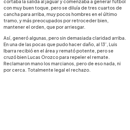
cortaba la salida al jaguar y comenzaba a generar fútbol
con muy buen toque, pero se diluía de tres cuartos de
cancha para arriba, muy pocos hombres en el último
tramo, y más preocupados por retroceder bien,
mantener el orden, que por arriesgar.
Así, generó algunas, pero sin demasiada claridad arriba.
En una de las pocas que pudo hacer daño, al 13’, Luis
Ibarra recibió en el área y remató potente, pero se
cruzó bien Lucas Orozco para repeler el remate.
Reclamaron mano los marcianos, pero de eso nada, ni
por cerca. Totalmente legal el rechazo.