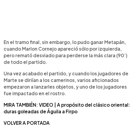
En el tramo final, sin embargo, lo pudo ganar Metapán,
cuando Marlon Cornejo apareció sólo por izquierda,
pero remató desviado para perderse la más clara (90’)
de todo el partido.
Una vez acabado el partido, y cuando los jugadores de
Marte se diriían a los camerinos, varios aficionados
empezaron a lanzarles objetos, y uno de los jugadores
fue impactado en el rostro.
MIRA TAMBIÉN: VIDEO | A propósito del clásico oriental:
duras goleadas de Águila a Firpo
VOLVER A PORTADA