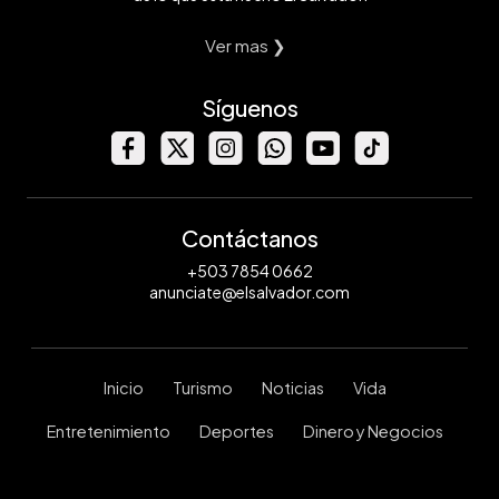
Ver mas ❯
Síguenos
Contáctanos
+503 7854 0662
anunciate@elsalvador.com
Inicio
Turismo
Noticias
Vida
Entretenimiento
Deportes
Dinero y Negocios