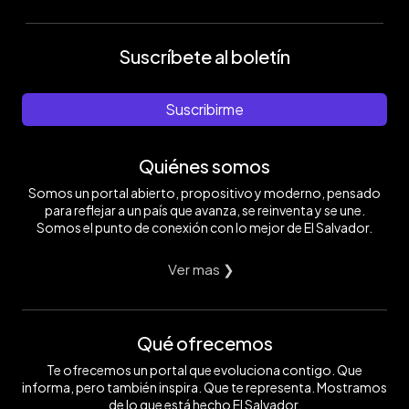
Suscríbete al boletín
Suscribirme
Quiénes somos
Somos un portal abierto, propositivo y moderno, pensado
para reflejar a un país que avanza, se reinventa y se une.
Somos el punto de conexión con lo mejor de El Salvador.
Ver mas ❯
Qué ofrecemos
Te ofrecemos un portal que evoluciona contigo. Que
informa, pero también inspira. Que te representa. Mostramos
de lo que está hecho El Salvador.