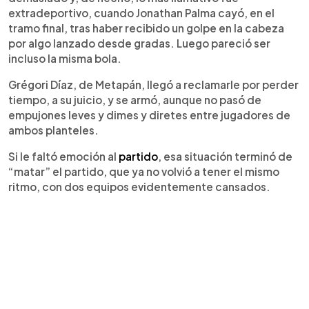
extradeportivo, cuando Jonathan Palma cayó, en el
tramo final, tras haber recibido un golpe en la cabeza
por algo lanzado desde gradas. Luego pareció ser
incluso la misma bola.
Grégori Díaz, de Metapán, llegó a reclamarle por perder
tiempo, a su juicio, y se armó, aunque no pasó de
empujones leves y dimes y diretes entre jugadores de
ambos planteles.
Si le faltó emoción al
partido
, esa situación terminó de
“matar” el partido, que ya no volvió a tener el mismo
ritmo, con dos equipos evidentemente cansados.