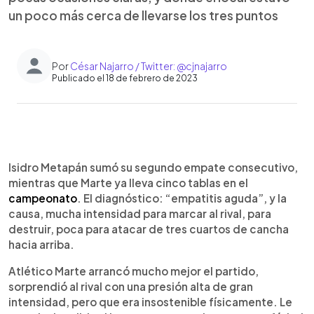
un poco más cerca de llevarse los tres puntos
Por
César Najarro / Twitter: @cjnajarro
Publicado el 18 de febrero de 2023
0:00
►
Escuchar artículo
Isidro Metapán sumó su segundo empate consecutivo,
mientras que Marte ya lleva cinco tablas en el
campeonato
. El diagnóstico: “empatitis aguda”, y la
causa, mucha intensidad para marcar al rival, para
destruir, poca para atacar de tres cuartos de cancha
hacia arriba.
Atlético Marte arrancó mucho mejor el partido,
sorprendió al rival con una presión alta de gran
intensidad, pero que era insostenible físicamente. Le