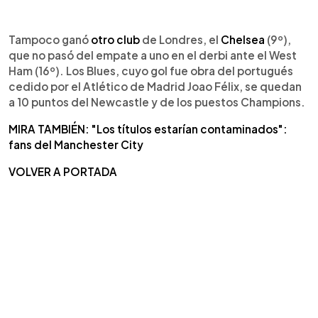
Tampoco ganó
otro club
de Londres, el
Chelsea
(9º),
que no pasó del empate a uno en el derbi ante el West
Ham (16º). Los Blues, cuyo gol fue obra del portugués
cedido por el Atlético de Madrid Joao Félix, se quedan
a 10 puntos del Newcastle y de los puestos Champions.
MIRA TAMBIÉN: "Los títulos estarían contaminados":
fans del Manchester City
VOLVER A PORTADA