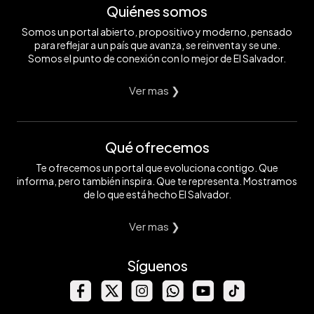
Quiénes somos
Somos un portal abierto, propositivo y moderno, pensado
para reflejar a un país que avanza, se reinventa y se une.
Somos el punto de conexión con lo mejor de El Salvador.
Ver mas ❯
Qué ofrecemos
Te ofrecemos un portal que evoluciona contigo. Que
informa, pero también inspira. Que te representa. Mostramos
de lo que está hecho El Salvador.
Ver mas ❯
Síguenos