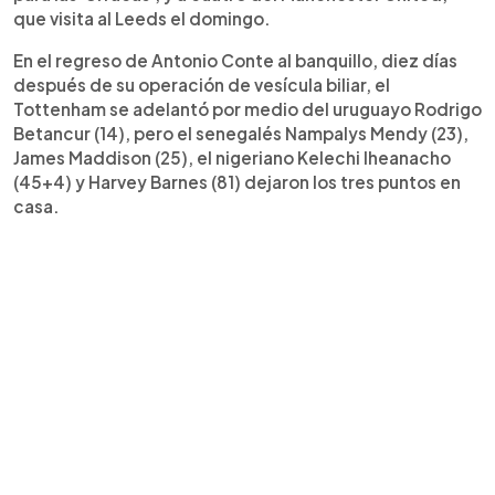
que visita al Leeds el domingo.
En el regreso de Antonio Conte al banquillo, diez días
después de su operación de vesícula biliar, el
Tottenham se adelantó por medio del uruguayo Rodrigo
Betancur (14), pero el senegalés Nampalys Mendy (23),
James Maddison (25), el nigeriano Kelechi Iheanacho
(45+4) y Harvey Barnes (81) dejaron los tres puntos en
casa.