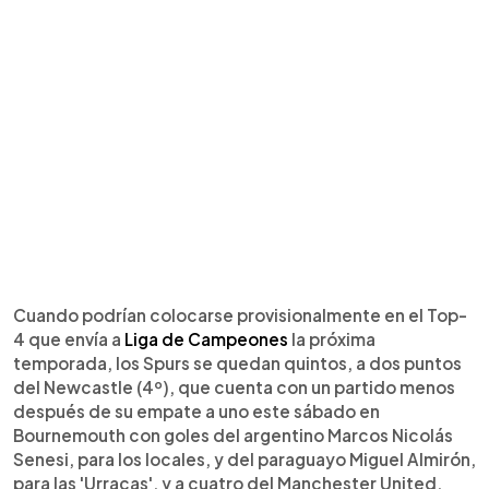
Cuando podrían colocarse provisionalmente en el Top-
4 que envía a
Liga de Campeones
la próxima
temporada, los Spurs se quedan quintos, a dos puntos
del Newcastle (4º), que cuenta con un partido menos
después de su empate a uno este sábado en
Bournemouth con goles del argentino Marcos Nicolás
Senesi, para los locales, y del paraguayo Miguel Almirón,
para las 'Urracas', y a cuatro del Manchester United,