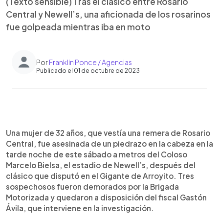
(Texto sensible) Tras el clásico entre Rosario
Central y Newell’s, una aficionada de los rosarinos
fue golpeada mientras iba en moto
Por
Franklin Ponce / Agencias
Publicado el 01 de octubre de 2023
0:00
►
Escuchar artículo
Una mujer de 32 años, que vestía una remera de Rosario
Central, fue asesinada de un piedrazo en la cabeza en la
tarde noche de este sábado a metros del Coloso
Marcelo Bielsa, el estadio de Newell’s, después del
clásico que disputó en el Gigante de Arroyito. Tres
sospechosos fueron demorados por la Brigada
Motorizada y quedaron a disposición del fiscal Gastón
Ávila, que interviene en la investigación.