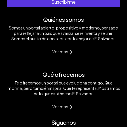
Suscribirme
Quiénes somos
Somos un portal abierto, propositivo y moderno, pensado
para reflejar a un país que avanza, se reinventa y se une.
Somos el punto de conexión con lo mejor de El Salvador.
Ver mas ❯
Qué ofrecemos
Te ofrecemos un portal que evoluciona contigo. Que
informa, pero también inspira. Que te representa. Mostramos
de lo que está hecho El Salvador.
Ver mas ❯
Síguenos