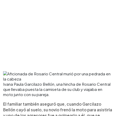
Ivana Paula Garcilazo Bellón, una hincha de Rosario Central
que llevaba puesta la camiseta de su club y viajaba en
moto junto con su pareja.
El familiar también aseguró que, cuando Garcilazo
Bellón cayó al suelo, su novio frenó la moto para asistirla
y uno de los agresores fue a golpearlo a él, que se