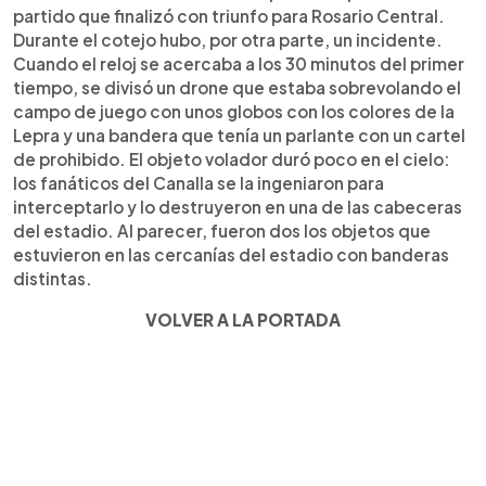
partido que finalizó con triunfo para Rosario Central.
Durante el cotejo hubo, por otra parte, un incidente.
Cuando el reloj se acercaba a los 30 minutos del primer
tiempo, se divisó un drone que estaba sobrevolando el
campo de juego con unos globos con los colores de la
Lepra y una bandera que tenía un parlante con un cartel
de prohibido. El objeto volador duró poco en el cielo:
los fanáticos del Canalla se la ingeniaron para
interceptarlo y lo destruyeron en una de las cabeceras
del estadio. Al parecer, fueron dos los objetos que
estuvieron en las cercanías del estadio con banderas
distintas.
VOLVER A LA PORTADA