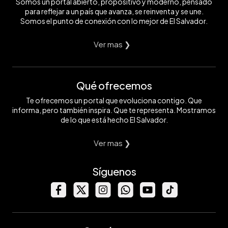
Somos un portal abierto, propositivo y moderno, pensado
para reflejar a un país que avanza, se reinventa y se une.
Somos el punto de conexión con lo mejor de El Salvador.
Ver mas ❯
Qué ofrecemos
Te ofrecemos un portal que evoluciona contigo. Que
informa, pero también inspira. Que te representa. Mostramos
de lo que está hecho El Salvador.
Ver mas ❯
Síguenos