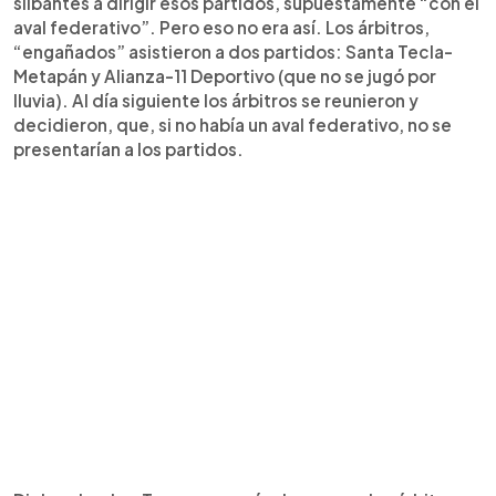
silbantes a dirigir esos partidos, supuestamente “con el
aval federativo”. Pero eso no era así. Los árbitros,
“engañados” asistieron a dos partidos: Santa Tecla-
Metapán y Alianza-11 Deportivo (que no se jugó por
lluvia). Al día siguiente los árbitros se reunieron y
decidieron, que, si no había un aval federativo, no se
presentarían a los partidos.