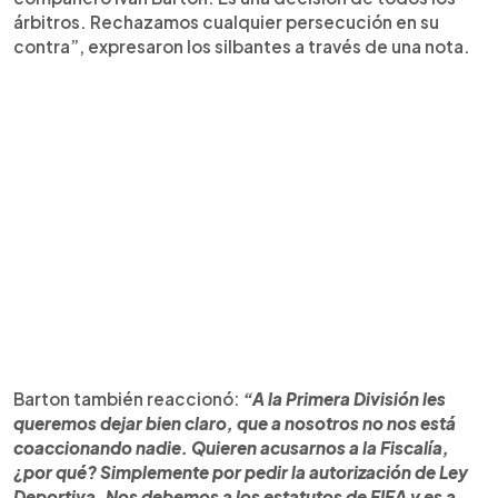
árbitros. Rechazamos cualquier persecución en su
contra”, expresaron los silbantes a través de una nota.
Barton también reaccionó:
“A la Primera División les
queremos dejar bien claro, que a nosotros no nos está
coaccionando nadie. Quieren acusarnos a la Fiscalía,
¿por qué? Simplemente por pedir la autorización de Ley
Deportiva. Nos debemos a los estatutos de FIFA y es a