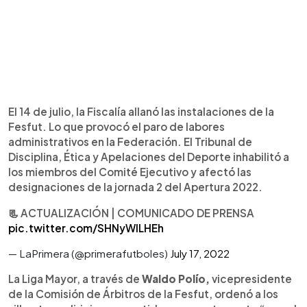
El 14 de julio, la Fiscalía allanó las instalaciones de la
Fesfut. Lo que provocó el paro de labores
administrativos en la Federación. El Tribunal de
Disciplina, Ética y Apelaciones del Deporte inhabilitó a
los miembros del Comité Ejecutivo y afectó las
designaciones de la jornada 2 del Apertura 2022.
📃 ACTUALIZACIÓN | COMUNICADO DE PRENSA
pic.twitter.com/SHNyWlLHEh
— LaPrimera (@primerafutboles)
July 17, 2022
La Liga Mayor, a través de
Waldo Polío,
vicepresidente
de la Comisión de Árbitros de la Fesfut, ordenó a los