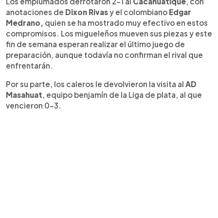
Los emplumados derrotaron 2-1 al
Cacahuatique
, con
anotaciones de
Dixon Rivas
y el colombiano
Edgar
Medrano,
quien se ha mostrado muy efectivo en estos
compromisos. Los migueleños mueven sus piezas y este
fin de semana esperan realizar el último juego de
preparación, aunque todavía no confirman el rival que
enfrentarán.
Por su parte, los caleros le devolvieron la visita al
AD
Masahuat
, equipo benjamín de la Liga de plata, al que
vencieron 0-3.