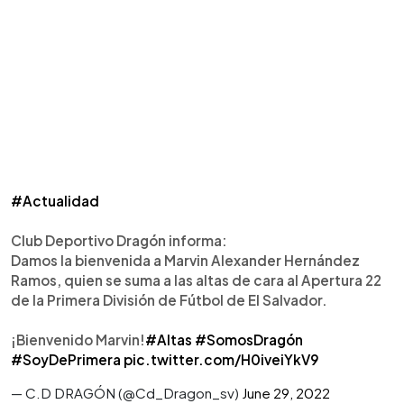
#Actualidad
Club Deportivo Dragón informa:
Damos la bienvenida a Marvin Alexander Hernández
Ramos, quien se suma a las altas de cara al Apertura 22
de la Primera División de Fútbol de El Salvador.
¡Bienvenido Marvin!
#Altas
#SomosDragón
#SoyDePrimera
pic.twitter.com/H0iveiYkV9
— C.D DRAGÓN (@Cd_Dragon_sv)
June 29, 2022