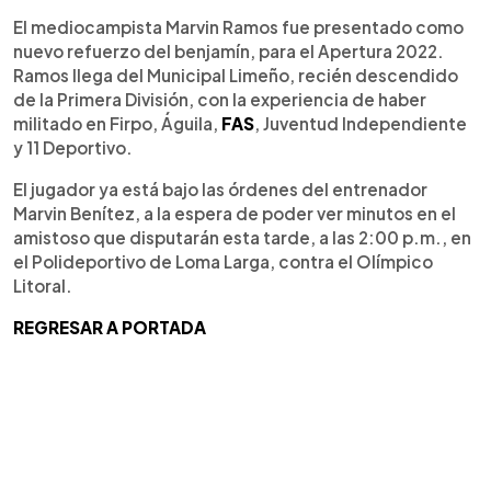
El mediocampista Marvin Ramos fue presentado como
nuevo refuerzo del benjamín, para el Apertura 2022.
Ramos llega del Municipal Limeño, recién descendido
de la Primera División, con la experiencia de haber
militado en Firpo, Águila,
FAS
, Juventud Independiente
y 11 Deportivo.
El jugador ya está bajo las órdenes del entrenador
Marvin Benítez, a la espera de poder ver minutos en el
amistoso que disputarán esta tarde, a las 2:00 p.m., en
el Polideportivo de Loma Larga, contra el Olímpico
Litoral.
REGRESAR A PORTADA