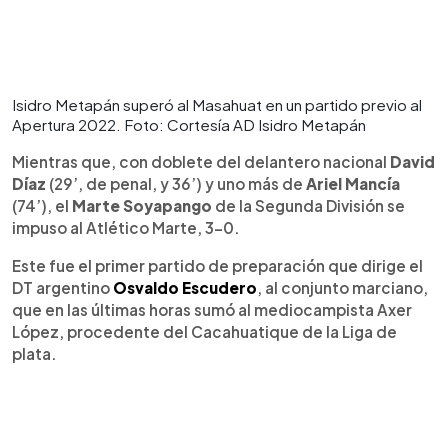
Isidro Metapán superó al Masahuat en un partido previo al
Apertura 2022. Foto: Cortesía AD Isidro Metapán
Mientras que, con doblete del delantero nacional
David
Díaz
(29’, de penal, y 36’) y uno más de
Ariel Mancía
(74’), el
Marte Soyapango
de la Segunda División se
impuso al Atlético Marte, 3-0.
Este fue el primer partido de preparación que dirige el
DT argentino
Osvaldo Escudero
, al conjunto marciano,
que en las últimas horas sumó al mediocampista Axer
López, procedente del Cacahuatique de la Liga de
plata.