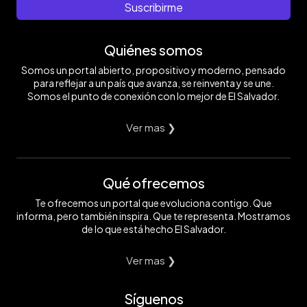
Suscribirme
Quiénes somos
Somos un portal abierto, propositivo y moderno, pensado
para reflejar a un país que avanza, se reinventa y se une.
Somos el punto de conexión con lo mejor de El Salvador.
Ver mas ❯
Qué ofrecemos
Te ofrecemos un portal que evoluciona contigo. Que
informa, pero también inspira. Que te representa. Mostramos
de lo que está hecho El Salvador.
Ver mas ❯
Síguenos