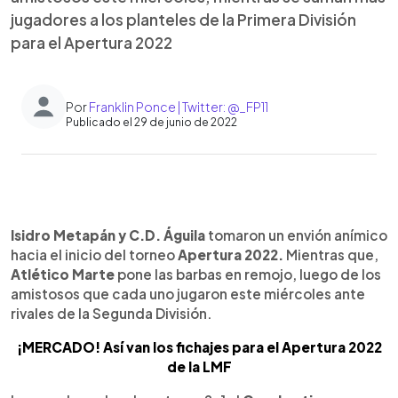
jugadores a los planteles de la Primera División
para el Apertura 2022
Por
Franklin Ponce | Twitter: @_FP11
Publicado el 29 de junio de 2022
0:00
►
Escuchar artículo
Isidro Metapán y C.D. Águila
tomaron un envión anímico
hacia el inicio del torneo
Apertura 2022.
Mientras que,
Atlético Marte
pone las barbas en remojo, luego de los
amistosos que cada uno jugaron este miércoles ante
rivales de la Segunda División.
¡MERCADO! Así van los fichajes para el Apertura 2022
de la LMF