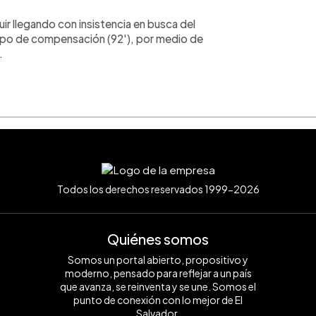
uir llegando con insistencia en busca del
mpo de compensación (92'), por medio de
.
Todos los derechos reservados 1999-2026
Quiénes somos
Somos un portal abierto, propositivo y
moderno, pensado para reflejar a un país
que avanza, se reinventa y se une. Somos el
punto de conexión con lo mejor de El
Salvador.