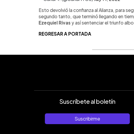
Esto devolvió la confianza al Alianza, para seg
segundo tanto, que terminó llegando en tie
Ezequiel Rivas
y así sentenciar el triunfo albo
REGRESAR A PORTADA
Suscríbete al boletín
Suscribirme