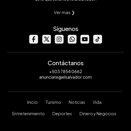
Ver mas ❯
Síguenos
Contáctanos
+503 7854 0662
anunciate@elsalvador.com
Inicio
Turismo
Noticias
Vida
Entretenimiento
Deportes
Dinero y Negocios