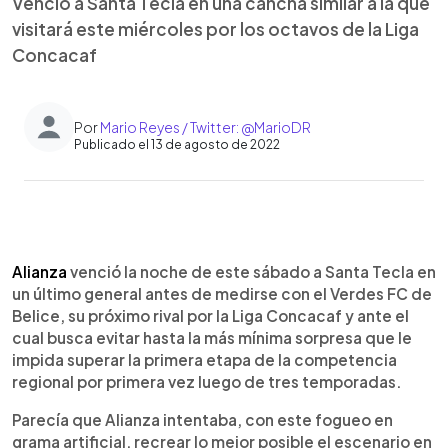
Venció a Santa Tecla en una cancha similar a la que
visitará este miércoles por los octavos de la Liga
Concacaf
Por
Mario Reyes / Twitter: @MarioDR
Publicado el 13 de agosto de 2022
0:00
►
Escuchar artículo
Alianza
venció la noche de este sábado a Santa Tecla en
un último general antes de medirse con el Verdes FC de
Belice, su próximo rival por la Liga Concacaf y ante el
cual busca evitar hasta la más mínima sorpresa que le
impida superar la primera etapa de la competencia
regional por primera vez luego de tres temporadas.
Parecía que Alianza intentaba, con este fogueo en
grama artificial, recrear lo mejor posible el escenario en