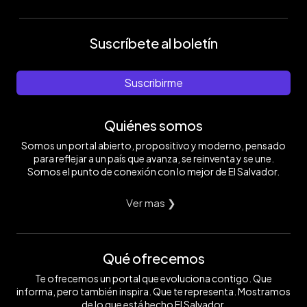
Suscríbete al boletín
Suscribirme
Quiénes somos
Somos un portal abierto, propositivo y moderno, pensado
para reflejar a un país que avanza, se reinventa y se une.
Somos el punto de conexión con lo mejor de El Salvador.
Ver mas ❯
Qué ofrecemos
Te ofrecemos un portal que evoluciona contigo. Que
informa, pero también inspira. Que te representa. Mostramos
de lo que está hecho El Salvador.