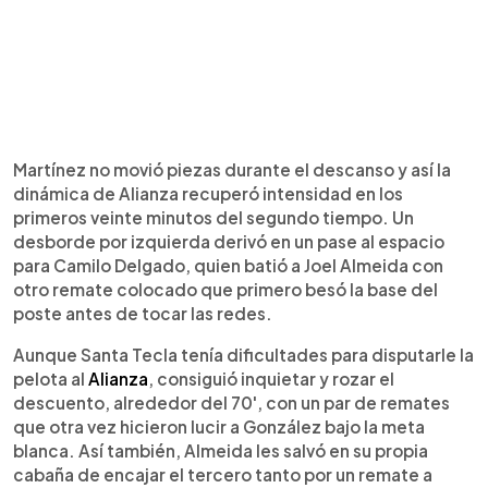
Martínez no movió piezas durante el descanso y así la
dinámica de Alianza recuperó intensidad en los
primeros veinte minutos del segundo tiempo. Un
desborde por izquierda derivó en un pase al espacio
para Camilo Delgado, quien batió a Joel Almeida con
otro remate colocado que primero besó la base del
poste antes de tocar las redes.
Aunque Santa Tecla tenía dificultades para disputarle la
pelota al
Alianza
, consiguió inquietar y rozar el
descuento, alrededor del 70', con un par de remates
que otra vez hicieron lucir a González bajo la meta
blanca. Así también, Almeida les salvó en su propia
cabaña de encajar el tercero tanto por un remate a