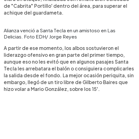
de "Cabrita" Portillo' dentro del área, para superar el
achique del guardameta.
Alianza venció a Santa Tecla en un amistoso en Las
Delicias. Foto EDH/ Jorge Reyes
A partir de ese momento, los albos sostuvieron el
liderazgo ofensivo en gran parte del primer tiempo,
aunque eso no les evitó que en algunos pasajes Santa
Tecla les arrebatara el balón o consiguiera complicarles
la salida desde el fondo. La mejor ocasión periquita, sin
embargo, llegó de un tiro libre de Gilberto Baires que
hizo volar a Mario González, sobre los 15'.