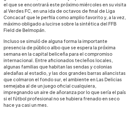
el que se encontrará este próximo miércoles en su visita
al Verdes FC, en una ida de octavos de final de Liga
Concacaf que le perfila como amplio favorito y, a la vez,
máximo obligado a lucirse sobre la sintética del FFB
Field de Belmopán.
Incluso se simuló de alguna forma la importante
presencia de público albo que se espera la próxima
semana en la capital beliceña para el compromiso
internacional. Entre aficionados tecleños locales,
algunas familias que habitan las sendas y colonias
aledañas al estadio, y las dos grandes barras aliancistas
que colmaron el fondo sur, el ambiente en Las Delicias
semejaba al de un juego oficial cualquiera,
impregnando un aire de añoranza por lo que sería el país
si el fútbol profesional no se hubiera frenado en seco
hace ya casi un mes.