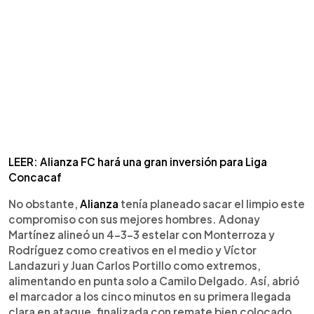
LEER: Alianza FC hará una gran inversión para Liga
Concacaf
No obstante,
Alianza
tenía planeado sacar el limpio este
compromiso con sus mejores hombres. Adonay
Martínez alineó un 4-3-3 estelar con Monterroza y
Rodríguez como creativos en el medio y Víctor
Landazuri y Juan Carlos Portillo como extremos,
alimentando en punta solo a Camilo Delgado. Así, abrió
el marcador a los cinco minutos en su primera llegada
clara en ataque, finalizada con remate bien colocado