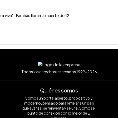
viva": Familias lloran la muerte de 12
Todos los derechos reservados 1999-2026
Quiénes somos
Somos un portal abierto, propositivo y
moderno, pensado para reflejar a un país
que avanza, se reinventa y se une. Somos el
punto de conexión con lo mejor de El